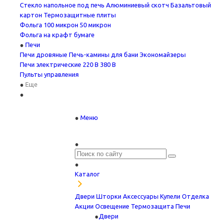
Стекло напольное под печь
Алюминиевый скотч
Базальтовый
картон
Термозащитные плиты
Фольга
100 микрон
50 микрон
Фольга на крафт бумаге
Печи
Печи дровяные
Печь-камины для бани
Экономайзеры
Печи электрические
220 В
380 В
Пульты управления
Еще
Меню
Каталог
Двери
Шторки
Аксессуары
Купели
Отделка
Акции
Освещение
Термозащита
Печи
Двери