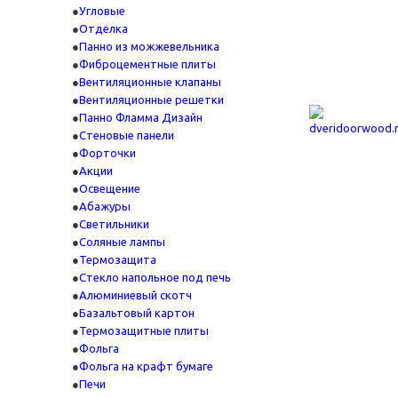
Угловые
Отделка
Панно из можжевельника
Фиброцементные плиты
Вентиляционные клапаны
Вентиляционные решетки
Панно Фламма Дизайн
Стеновые панели
Форточки
Акции
Освещение
Абажуры
Светильники
Соляные лампы
Термозащита
Стекло напольное под печь
Алюминиевый скотч
Базальтовый картон
Термозащитные плиты
Фольга
Фольга на крафт бумаге
Печи