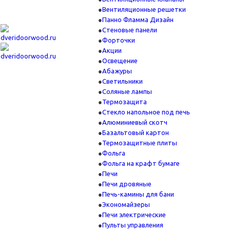
Вентиляционные решетки
Панно Фламма Дизайн
Стеновые панели
Форточки
Акции
Освещение
Абажуры
Светильники
Соляные лампы
Термозащита
Стекло напольное под печь
Алюминиевый скотч
Базальтовый картон
Термозащитные плиты
Фольга
Фольга на крафт бумаге
Печи
Печи дровяные
Печь-камины для бани
Экономайзеры
Печи электрические
Пульты управления