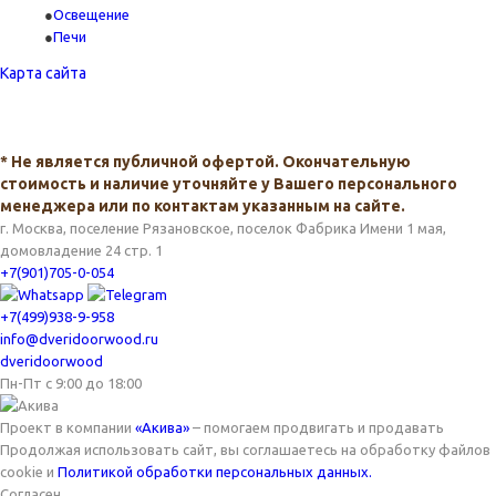
Освещение
Печи
Карта сайта
* Не является публичной офертой. Окончательную
стоимость и наличие уточняйте у Вашего персонального
менеджера или по контактам указанным на сайте.
г. Москва, поселение Рязановское, поселок Фабрика Имени 1 мая,
домовладение 24 стр. 1
+7(901)705-0-054
+7(499)938-9-958
info@dveridoorwood.ru
dveridoorwood
Пн-Пт с 9:00 до 18:00
Проект в компании
«Акива»
– помогаем продвигать и продавать
Продолжая использовать сайт, вы соглашаетесь на обработку файлов
cookie и
Политикой обработки персональных данных.
Согласен