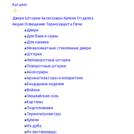
Каталог
Двери
Шторки
Аксессуары
Купели
Отделка
Акции
Освещение
Термозащита
Печи
Двери
Для бани и сауны
Для хамама
Межкомнатные стеклянные двери
Шторки
Неповоротные шторки
Поворотные шторки
Аксессуары
Ароматизаторы и испарители
Бондарные изделия
Войлок
Гималайская соль
Картины
Подголовники
Термогигрометры
Купели
Из дуба
Из лиственницы