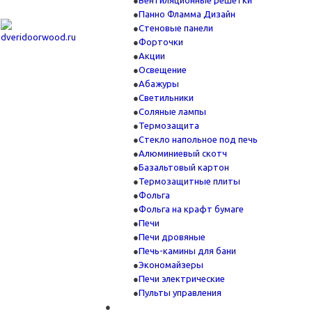
Вентиляционные решетки
Панно Фламма Дизайн
Стеновые панели
Форточки
Акции
Освещение
Абажуры
Светильники
Соляные лампы
Термозащита
Стекло напольное под печь
Алюминиевый скотч
Базальтовый картон
Термозащитные плиты
Фольга
Фольга на крафт бумаге
Печи
Печи дровяные
Печь-камины для бани
Экономайзеры
Печи электрические
Пульты управления