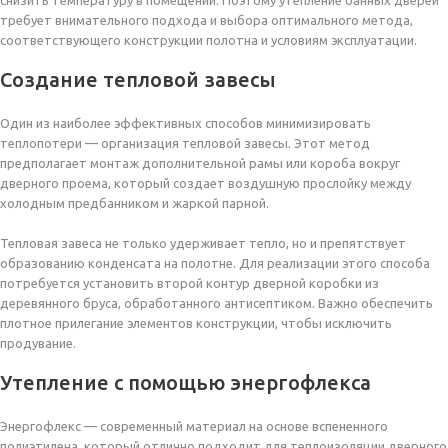
снизить температуру в помещении. Поэтому утепление банных дверей
требует внимательного подхода и выбора оптимального метода,
соответствующего конструкции полотна и условиям эксплуатации.
Создание тепловой завесы
Один из наиболее эффективных способов минимизировать
теплопотери — организация тепловой завесы. Этот метод
предполагает монтаж дополнительной рамы или короба вокруг
дверного проема, который создает воздушную прослойку между
холодным предбанником и жаркой парной.
Тепловая завеса не только удерживает тепло, но и препятствует
образованию конденсата на полотне. Для реализации этого способа
потребуется установить второй контур дверной коробки из
деревянного бруса, обработанного антисептиком. Важно обеспечить
плотное прилегание элементов конструкции, чтобы исключить
продувание.
Утепление с помощью энергофлекса
Энергофлекс — современный материал на основе вспененного
полиэтилена, который отлично подходит для теплоизоляции дверного