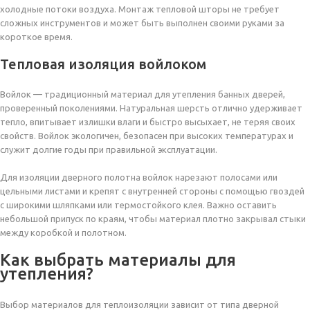
холодные потоки воздуха. Монтаж тепловой шторы не требует
сложных инструментов и может быть выполнен своими руками за
короткое время.
Тепловая изоляция войлоком
Войлок — традиционный материал для утепления банных дверей,
проверенный поколениями. Натуральная шерсть отлично удерживает
тепло, впитывает излишки влаги и быстро высыхает, не теряя своих
свойств. Войлок экологичен, безопасен при высоких температурах и
служит долгие годы при правильной эксплуатации.
Для изоляции дверного полотна войлок нарезают полосами или
цельными листами и крепят с внутренней стороны с помощью гвоздей
с широкими шляпками или термостойкого клея. Важно оставить
небольшой припуск по краям, чтобы материал плотно закрывал стыки
между коробкой и полотном.
Как выбрать материалы для
утепления?
Выбор материалов для теплоизоляции зависит от типа дверной