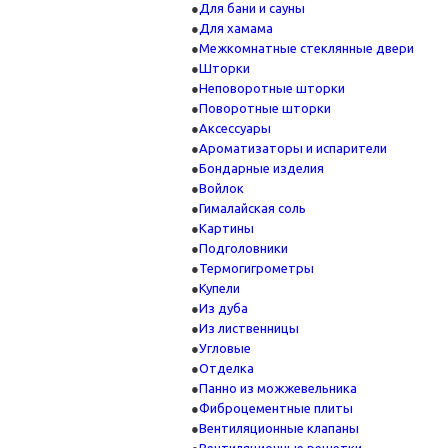
Для бани и сауны
Для хамама
Межкомнатные стеклянные двери
Шторки
Неповоротные шторки
Поворотные шторки
Аксессуары
Ароматизаторы и испарители
Бондарные изделия
Войлок
Гималайская соль
Картины
Подголовники
Термогигрометры
Купели
Из дуба
Из лиственницы
Угловые
Отделка
Панно из можжевельника
Фиброцементные плиты
Вентиляционные клапаны