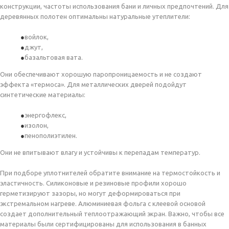
конструкции, частоты использования бани и личных предпочтений. Для
деревянных полотен оптимальны натуральные утеплители:
войлок,
джут,
базальтовая вата.
Они обеспечивают хорошую паропроницаемость и не создают
эффекта «термоса». Для металлических дверей подойдут
синтетические материалы:
энергофлекс,
изолон,
пенополиэтилен.
Они не впитывают влагу и устойчивы к перепадам температур.
При подборе уплотнителей обратите внимание на термостойкость и
эластичность. Силиконовые и резиновые профили хорошо
герметизируют зазоры, но могут деформироваться при
экстремальном нагреве. Алюминиевая фольга с клеевой основой
создает дополнительный теплоотражающий экран. Важно, чтобы все
материалы были сертифицированы для использования в банных