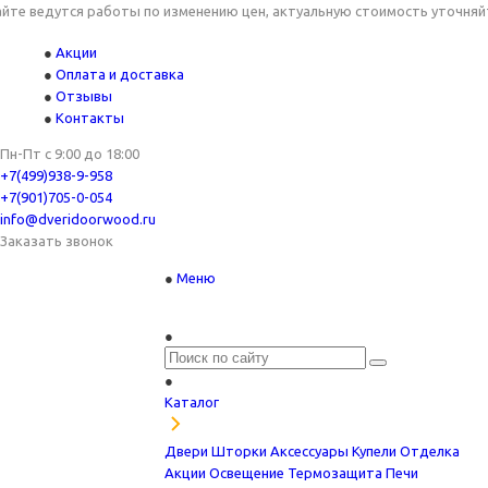
утся работы по изменению цен, актуальную стоимость уточняйте у ме
Акции
Оплата и доставка
Отзывы
Контакты
Пн-Пт с 9:00 до 18:00
+7(499)938-9-958
+7(901)705-0-054
info@dveridoorwood.ru
Заказать звонок
Меню
Каталог
Двери
Шторки
Аксессуары
Купели
Отделка
Акции
Освещение
Термозащита
Печи