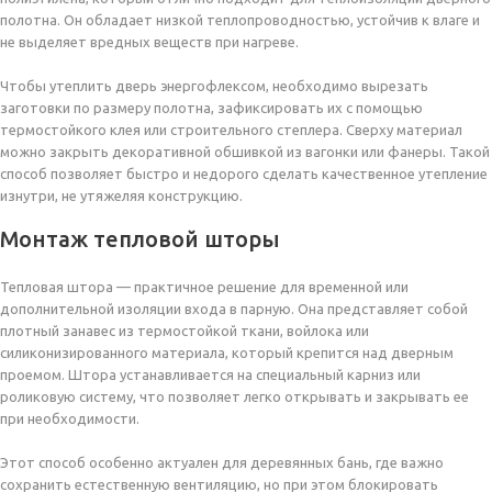
полотна. Он обладает низкой теплопроводностью, устойчив к влаге и
не выделяет вредных веществ при нагреве.
Чтобы утеплить дверь энергофлексом, необходимо вырезать
заготовки по размеру полотна, зафиксировать их с помощью
термостойкого клея или строительного степлера. Сверху материал
можно закрыть декоративной обшивкой из вагонки или фанеры. Такой
способ позволяет быстро и недорого сделать качественное утепление
изнутри, не утяжеляя конструкцию.
Монтаж тепловой шторы
Тепловая штора — практичное решение для временной или
дополнительной изоляции входа в парную. Она представляет собой
плотный занавес из термостойкой ткани, войлока или
силиконизированного материала, который крепится над дверным
проемом. Штора устанавливается на специальный карниз или
роликовую систему, что позволяет легко открывать и закрывать ее
при необходимости.
Этот способ особенно актуален для деревянных бань, где важно
сохранить естественную вентиляцию, но при этом блокировать