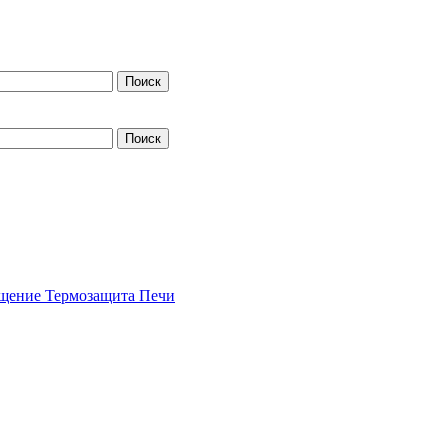
щение
Термозащита
Печи