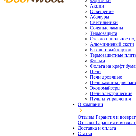
Форточки
Акции
Освещение
Абажуры
Светильники
Соляные лампы
Термозащита
Стекло напольное под
Алюминиевый скотч
Базальтовый картон
Термозащитные плит
Фольга
Фольга на крафт бума
Печи
Печи дровяные
Печь-камины для бан
Экономайзеры
Печи электрические
Пульты управления
О компании
Отзывы
Гарантия и возврат
Отзывы
Гарантия и возврат
Доставка и оплата
Статьи