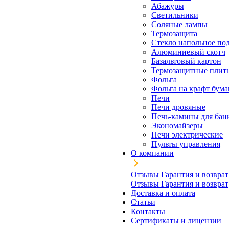
Абажуры
Светильники
Соляные лампы
Термозащита
Стекло напольное под
Алюминиевый скотч
Базальтовый картон
Термозащитные плит
Фольга
Фольга на крафт бума
Печи
Печи дровяные
Печь-камины для бан
Экономайзеры
Печи электрические
Пульты управления
О компании
Отзывы
Гарантия и возврат
Отзывы
Гарантия и возврат
Доставка и оплата
Статьи
Контакты
Сертификаты и лицензии