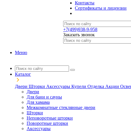
Контакты
Сертификаты и лицензии
+7(499)938-9-958
Заказать звонок
Меню
Каталог
Двери
Шторки
Аксессуары
Купели
Отделка
Акции
Осве
Двери
Для бани и сауны
Для хамама
Межкомнатные стеклянные двери
Шторки
Неповоротные шторки
Поворотные шторки
Аксессуары