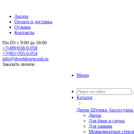
Акции
Оплата и доставка
Отзывы
Контакты
Пн-Пт с 9:00 до 18:00
+7(499)938-9-958
+7(901)705-0-054
info@dveridoorwood.ru
Заказать звонок
Меню
Каталог
Двери
Шторки
Аксессуар
Двери
Для бани и сауны
Для хамама
Межкомнатные стекл