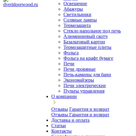
Освещение
Абажуры
Светильники
Соляные лампы
Термозащита
Стекло напольное под печь
Алюминиевый скотч
Базальтовый картон
Термозащитные плиты
Фольга
Фольга на крафт бумаге
Печи
Печи дровяные
Печь-камины для бани
Экономайзеры
Печи электрические
Пульты управления
О компании
Отзывы
Гарантия и возврат
Отзывы
Гарантия и возврат
Доставка и оплата
Статьи
Контакты