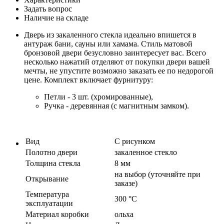
Задать вопрос
Наличие на складе
Дверь из закаленного стекла идеально впишется в
антураж бани, сауны или хамама. Стиль матовой
бронзовой двери безусловно заинтересует вас. Всего
несколько нажатий отделяют от покупки двери вашей
мечты, не упустите возможно заказать ее по недорогой
цене. Комплект включает фурнитуру:
Петли - 3 шт. (хромированные),
Ручка - деревянная (с магнитным замком).
Вид
С рисунком
Полотно двери
закаленное стекло
Толщина стекла
8 мм
на выбор (уточняйте при
Открывание
заказе)
Температура
300 °C
эксплуатации
Материал коробки
ольха