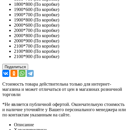
1800*800 (По коробке)
1900*600 (По коробке)
1900*700 (По коробке)
1900*800 (По коробке)
2000*600 (По коробке)
2000*700 (По коробке)
2000*800 (По коробке)
2000*900 (По коробке)
2100*700 (По коробке)
2100*800 (По коробке)
2100*900 (По коробке)
Поделиться
Стоимость товара действительна только для интернет-
магазина и может отличаться от цен в магазинах розничной
торговли
*Не является публичной офертой. Окончательную стоимость
и наличие уточняйте у Вашего персонального менеджера или
по контактам указанным на сайте.
Описание
Характеристики