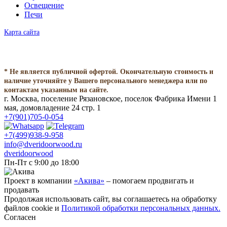
Освещение
Печи
Карта сайта
* Не является публичной офертой. Окончательную стоимость и
наличие уточняйте у Вашего персонального менеджера или по
контактам указанным на сайте.
г. Москва, поселение Рязановское, поселок Фабрика Имени 1
мая, домовладение 24 стр. 1
+7(901)705-0-054
+7(499)938-9-958
info@dveridoorwood.ru
dveridoorwood
Пн-Пт с 9:00 до 18:00
Проект в компании
«Акива»
– помогаем продвигать и
продавать
Продолжая использовать сайт, вы соглашаетесь на обработку
файлов cookie и
Политикой обработки персональных данных.
Согласен