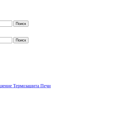
щение
Термозащита
Печи