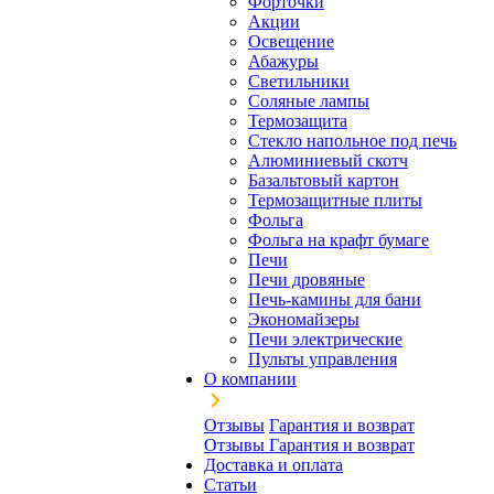
Форточки
Акции
Освещение
Абажуры
Светильники
Соляные лампы
Термозащита
Стекло напольное под печь
Алюминиевый скотч
Базальтовый картон
Термозащитные плиты
Фольга
Фольга на крафт бумаге
Печи
Печи дровяные
Печь-камины для бани
Экономайзеры
Печи электрические
Пульты управления
О компании
Отзывы
Гарантия и возврат
Отзывы
Гарантия и возврат
Доставка и оплата
Статьи