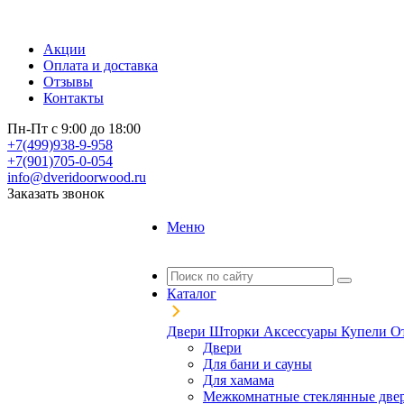
Акции
Оплата и доставка
Отзывы
Контакты
Пн-Пт с 9:00 до 18:00
+7(499)938-9-958
+7(901)705-0-054
info@dveridoorwood.ru
Заказать звонок
Меню
Каталог
Двери
Шторки
Аксессуары
Купели
О
Двери
Для бани и сауны
Для хамама
Межкомнатные стеклянные две