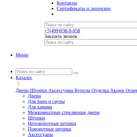
Контакты
Сертификаты и лицензии
+7(499)938-9-958
Заказать звонок
Меню
Каталог
Двери
Шторки
Аксессуары
Купели
Отделка
Акции
Осве
Двери
Для бани и сауны
Для хамама
Межкомнатные стеклянные двери
Шторки
Неповоротные шторки
Поворотные шторки
Аксессуары