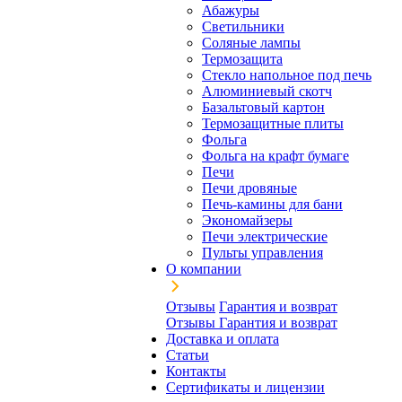
Абажуры
Светильники
Соляные лампы
Термозащита
Стекло напольное под печь
Алюминиевый скотч
Базальтовый картон
Термозащитные плиты
Фольга
Фольга на крафт бумаге
Печи
Печи дровяные
Печь-камины для бани
Экономайзеры
Печи электрические
Пульты управления
О компании
Отзывы
Гарантия и возврат
Отзывы
Гарантия и возврат
Доставка и оплата
Статьи
Контакты
Сертификаты и лицензии