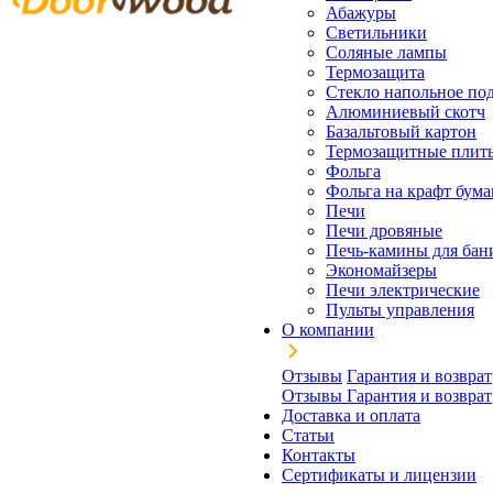
Абажуры
Светильники
Соляные лампы
Термозащита
Стекло напольное под
Алюминиевый скотч
Базальтовый картон
Термозащитные плит
Фольга
Фольга на крафт бума
Печи
Печи дровяные
Печь-камины для бан
Экономайзеры
Печи электрические
Пульты управления
О компании
Отзывы
Гарантия и возврат
Отзывы
Гарантия и возврат
Доставка и оплата
Статьи
Контакты
Сертификаты и лицензии