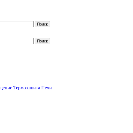
щение
Термозащита
Печи