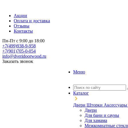
Акции
Оплата и доставка
Отзывы
Контакты
Пн-Пт с 9:00 до 18:00
+7(499)938-9-958
+7(901)705-0-054
info@dveridoorwood.ru
Заказать звонок
Меню
Каталог
Двери
Шторки
Аксессуар
Двери
Для бани и сауны
Для хамама
Межкомнатные стекл