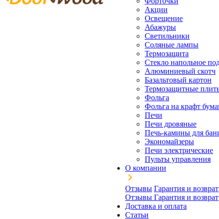
Форточки
Акции
Освещение
Абажуры
Светильники
Соляные лампы
Термозащита
Стекло напольное под
Алюминиевый скотч
Базальтовый картон
Термозащитные плит
Фольга
Фольга на крафт бума
Печи
Печи дровяные
Печь-камины для бан
Экономайзеры
Печи электрические
Пульты управления
О компании
Отзывы
Гарантия и возврат
Отзывы
Гарантия и возврат
Доставка и оплата
Статьи