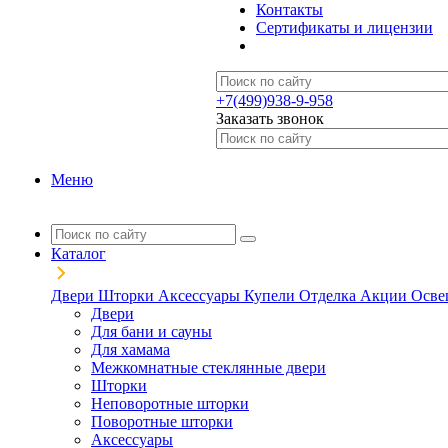
Контакты
Сертификаты и лицензии
+7(499)938-9-958
Заказать звонок
Меню
Каталог
Двери
Шторки
Аксессуары
Купели
Отделка
Акции
Осве
Двери
Для бани и сауны
Для хамама
Межкомнатные стеклянные двери
Шторки
Неповоротные шторки
Поворотные шторки
Аксессуары