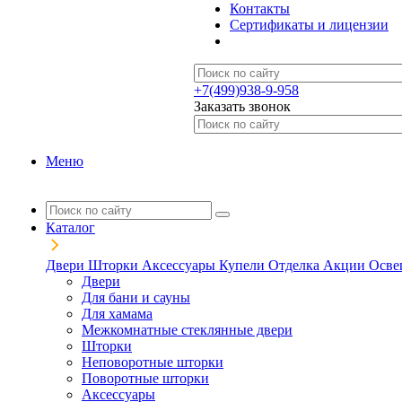
Контакты
Сертификаты и лицензии
+7(499)938-9-958
Заказать звонок
Меню
Каталог
Двери
Шторки
Аксессуары
Купели
Отделка
Акции
Осве
Двери
Для бани и сауны
Для хамама
Межкомнатные стеклянные двери
Шторки
Неповоротные шторки
Поворотные шторки
Аксессуары