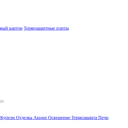
овый картон
Термозащитные плиты
ы
Купели
Отделка
Акции
Освещение
Термозащита
Печи