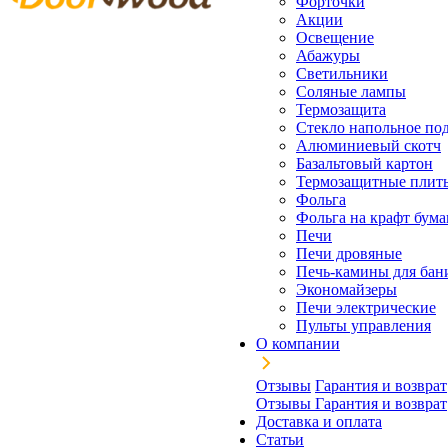
Форточки
Акции
Освещение
Абажуры
Светильники
Соляные лампы
Термозащита
Стекло напольное под
Алюминиевый скотч
Базальтовый картон
Термозащитные плит
Фольга
Фольга на крафт бума
Печи
Печи дровяные
Печь-камины для бан
Экономайзеры
Печи электрические
Пульты управления
О компании
Отзывы
Гарантия и возврат
Отзывы
Гарантия и возврат
Доставка и оплата
Статьи