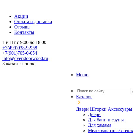
Акции
Оплата и доставка
Отзывы
Контакты
Пн-Пт с 9:00 до 18:00
+7(499)938-9-958
+7(901)705-0-054
info@dveridoorwood.ru
Заказать звонок
Меню
Каталог
Двери
Шторки
Аксессуар
Двери
Для бани и сауны
Для хамама
Межкомнатные стекл