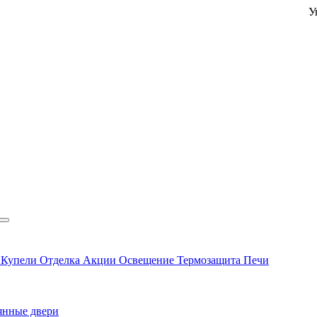
Уважаемые
ы
Купели
Отделка
Акции
Освещение
Термозащита
Печи
янные двери