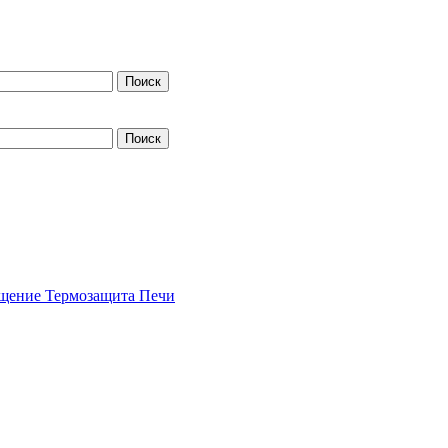
щение
Термозащита
Печи