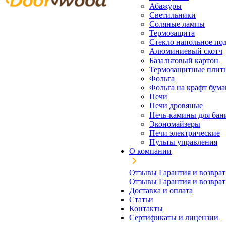
Абажуры
Светильники
Соляные лампы
Термозащита
Стекло напольное под
Алюминиевый скотч
Базальтовый картон
Термозащитные плит
Фольга
Фольга на крафт бума
Печи
Печи дровяные
Печь-камины для бан
Экономайзеры
Печи электрические
Пульты управления
О компании
Отзывы
Гарантия и возврат
Отзывы
Гарантия и возврат
Доставка и оплата
Статьи
Контакты
Сертификаты и лицензии