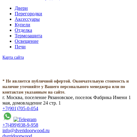
Двери
Перегородки
Аксессуары
Купели
Отделка
Термозащита
Освещение
Печи
Карта сайта
* Не является публичной офертой. Окончательную стоимость и
наличие уточняйте у Вашего персонального менеджера или по
контактам указанным на сайте.
г. Москва, поселение Рязановское, поселок Фабрика Имени 1
мая, домовладение 24 стр. 1
+7(901)705-0-054
+7(499)938-9-958
info@dveridoorwood.ru
dveridoorwood