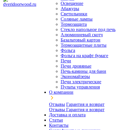
Освещение
Абажуры
Светильники
Соляные лампы
Термозащита
Стекло напольное под печь
Алюминиевый скотч
Базальтовый картон
Термозащитные плиты
Фольга
Фольга на крафт бумаге
Печи
Печи дровяные
Печь-камины для бани
Экономайзеры
Печи электрические
Пульты управления
О компании
Отзывы
Гарантия и возврат
Отзывы
Гарантия и возврат
Доставка и оплата
Статьи
Контакты