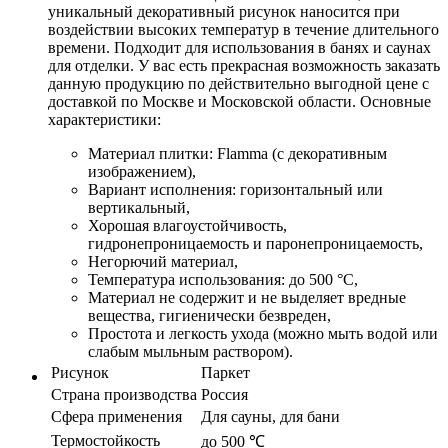
уникальный декоративный рисунок наносится при
воздействии высоких температур в течение длительного
времени. Подходит для использования в банях и саунах
для отделки. У вас есть прекрасная возможность заказать
данную продукцию по действительно выгодной цене с
доставкой по Москве и Московской области. Основные
характеристики:
Материал плитки: Flamma (с декоративным
изображением),
Вариант исполнения: горизонтальный или
вертикальный,
Хорошая влагоустойчивость,
гидронепроницаемость и паронепроницаемость,
Негорючий материал,
Температура использования: до 500 °С,
Материал не содержит и не выделяет вредные
вещества, гигиенически безвреден,
Простота и легкость ухода (можно мыть водой или
слабым мыльным раствором).
Рисунок
Паркет
Страна производства
Россия
Сфера применения
Для сауны, для бани
Термостойкость
до 500 ℃