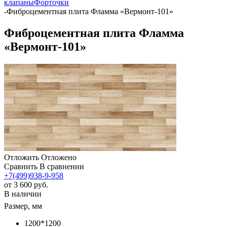
клапаны
Форточки
-
Фиброцементная плита Фламма «Вермонт-101»
Фиброцементная плита Фламма
«Вермонт-101»
Отложить
Отложено
Сравнить
В сравнении
+7(499)938-9-958
от
3 600 руб.
В наличии
Размер, мм
1200*1200