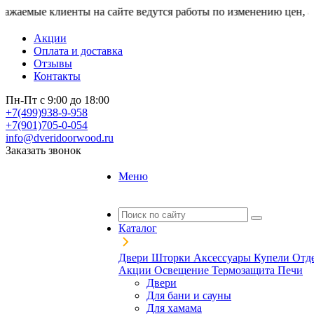
мые клиенты на сайте ведутся работы по изменению цен, актуал
Акции
Оплата и доставка
Отзывы
Контакты
Пн-Пт с 9:00 до 18:00
+7(499)938-9-958
+7(901)705-0-054
info@dveridoorwood.ru
Заказать звонок
Меню
Каталог
Двери
Шторки
Аксессуары
Купели
Отд
Акции
Освещение
Термозащита
Печи
Двери
Для бани и сауны
Для хамама