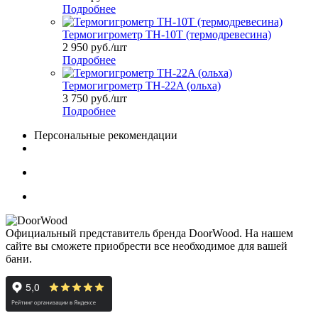
Подробнее
Термогигрометр TH-10T (термодревесина)
2 950
руб.
/шт
Подробнее
Термогигрометр TH-22A (ольха)
3 750
руб.
/шт
Подробнее
Персональные рекомендации
Официальный представитель бренда DoorWood. На нашем
сайте вы сможете приобрести все необходимое для вашей
бани.