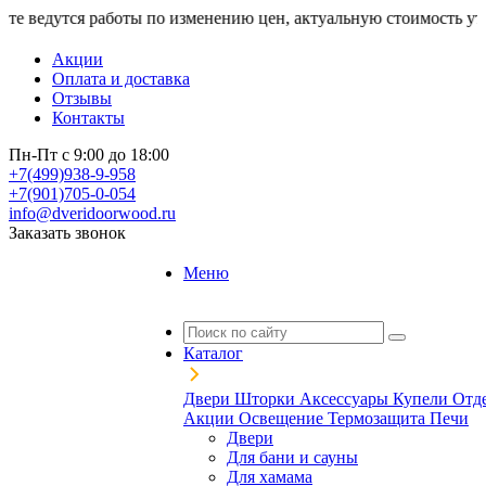
дутся работы по изменению цен, актуальную стоимость уточняйт
Акции
Оплата и доставка
Отзывы
Контакты
Пн-Пт с 9:00 до 18:00
+7(499)938-9-958
+7(901)705-0-054
info@dveridoorwood.ru
Заказать звонок
Меню
Каталог
Двери
Шторки
Аксессуары
Купели
Отд
Акции
Освещение
Термозащита
Печи
Двери
Для бани и сауны
Для хамама