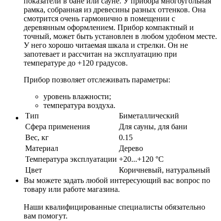
показатели в бане или сауне. У прибора многоугольная
рамка, собранная из древесины разных оттенков. Она
смотрится очень гармонично в помещении с
деревянным оформлением. Прибор компактный и
точный, может быть установлен в любом удобном месте.
У него хорошо читаемая шкала и стрелки. Он не
запотевает и рассчитан на эксплуатацию при
температуре до +120 градусов.
Прибор позволяет отслеживать параметры:
уровень влажности;
температура воздуха.
Тип
Биметаллический
Сфера применения
Для сауны, для бани
Вес, кг
0.15
Материал
Дерево
Температура эксплуатации
+20...+120 °С
Цвет
Коричневый, натуральный
Вы можете задать любой интересующий вас вопрос по
товару или работе магазина.
Наши квалифицированные специалисты обязательно
вам помогут.