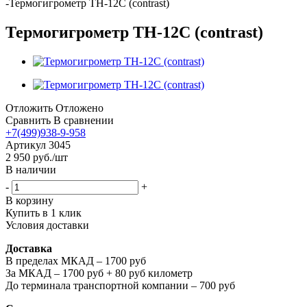
-
Термогигрометр TH-12C (contrast)
Термогигрометр TH-12C (contrast)
Отложить
Отложено
Сравнить
В сравнении
+7(499)938-9-958
Артикул
3045
2 950
руб.
/шт
В наличии
-
+
В корзину
Купить в 1 клик
Условия доставки
Доставка
В пределах МКАД – 1700 руб
За МКАД – 1700 руб + 80 руб километр
До терминала транспортной компании – 700 руб