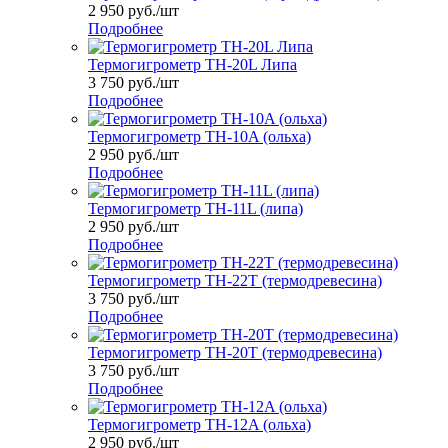
2 950
руб.
/шт
Подробнее
Термогигрометр TH-20L Липа
3 750
руб.
/шт
Подробнее
Термогигрометр TH-10A (ольха)
2 950
руб.
/шт
Подробнее
Термогигрометр TH-11L (липа)
2 950
руб.
/шт
Подробнее
Термогигрометр TH-22T (термодревесина)
3 750
руб.
/шт
Подробнее
Термогигрометр TH-20T (термодревесина)
3 750
руб.
/шт
Подробнее
Термогигрометр TH-12A (ольха)
2 950
руб.
/шт