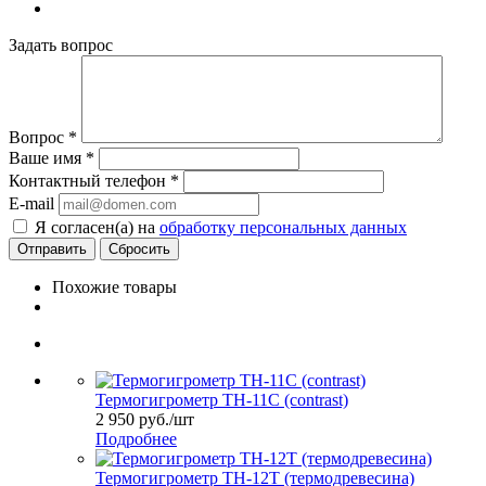
Задать вопрос
Вопрос
*
Ваше имя
*
Контактный телефон
*
E-mail
Я согласен(а) на
обработку персональных данных
Сбросить
Похожие товары
Термогигрометр TH-11C (contrast)
2 950
руб.
/шт
Подробнее
Термогигрометр TH-12T (термодревесина)