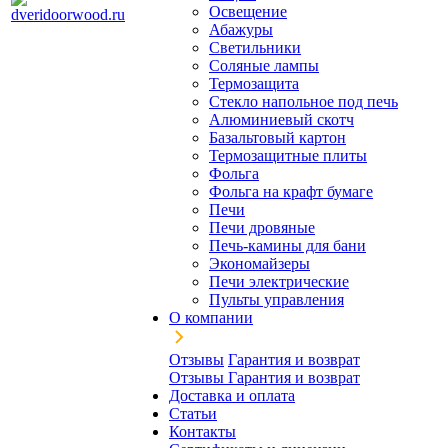
Освещение
Абажуры
Светильники
Соляные лампы
Термозащита
Стекло напольное под печь
Алюминиевый скотч
Базальтовый картон
Термозащитные плиты
Фольга
Фольга на крафт бумаге
Печи
Печи дровяные
Печь-камины для бани
Экономайзеры
Печи электрические
Пульты управления
О компании
Отзывы
Гарантия и возврат
Отзывы
Гарантия и возврат
Доставка и оплата
Статьи
Контакты