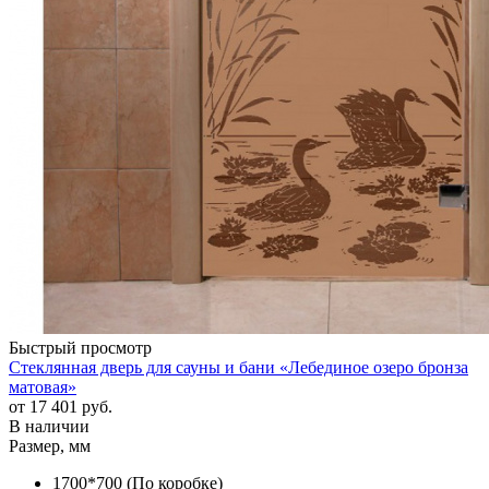
Быстрый просмотр
Стеклянная дверь для сауны и бани «Лебединое озеро бронза
матовая»
от
17 401 руб.
В наличии
Размер, мм
1700*700 (По коробке)