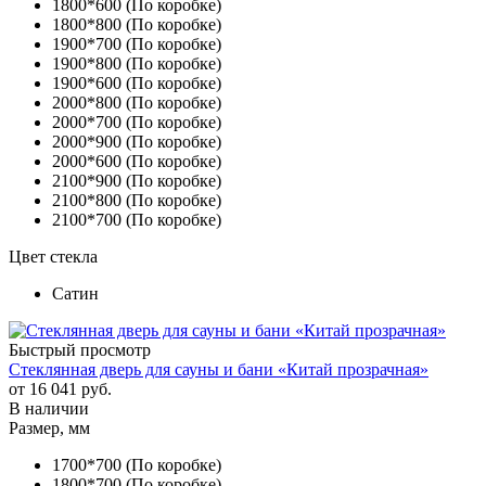
1800*600 (По коробке)
1800*800 (По коробке)
1900*700 (По коробке)
1900*800 (По коробке)
1900*600 (По коробке)
2000*800 (По коробке)
2000*700 (По коробке)
2000*900 (По коробке)
2000*600 (По коробке)
2100*900 (По коробке)
2100*800 (По коробке)
2100*700 (По коробке)
Цвет стекла
Сатин
Быстрый просмотр
Стеклянная дверь для сауны и бани «Китай прозрачная»
от
16 041 руб.
В наличии
Размер, мм
1700*700 (По коробке)
1800*700 (По коробке)