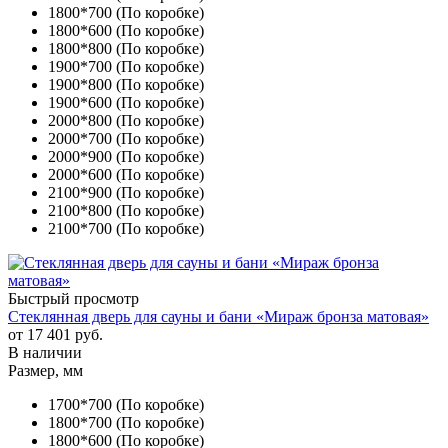
1800*700 (По коробке)
1800*600 (По коробке)
1800*800 (По коробке)
1900*700 (По коробке)
1900*800 (По коробке)
1900*600 (По коробке)
2000*800 (По коробке)
2000*700 (По коробке)
2000*900 (По коробке)
2000*600 (По коробке)
2100*900 (По коробке)
2100*800 (По коробке)
2100*700 (По коробке)
Быстрый просмотр
Стеклянная дверь для сауны и бани «Мираж бронза матовая»
от
17 401 руб.
В наличии
Размер, мм
1700*700 (По коробке)
1800*700 (По коробке)
1800*600 (По коробке)