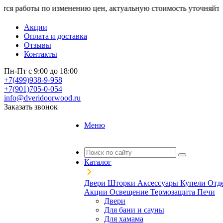
о изменению цен, актуальную стоимость уточняйте у менеджеров
Акции
Оплата и доставка
Отзывы
Контакты
Пн-Пт с 9:00 до 18:00
+7(499)938-9-958
+7(901)705-0-054
info@dveridoorwood.ru
Заказать звонок
Меню
Каталог
Двери
Шторки
Аксессуары
Купели
Отд
Акции
Освещение
Термозащита
Печи
Двери
Для бани и сауны
Для хамама