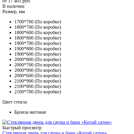
от
17 401 руб.
В наличии
Размер, мм
1700*700 (По коробке)
1800*700 (По коробке)
1800*600 (По коробке)
1800*800 (По коробке)
1900*700 (По коробке)
1900*800 (По коробке)
1900*600 (По коробке)
2000*800 (По коробке)
2000*700 (По коробке)
2000*900 (По коробке)
2000*600 (По коробке)
2100*900 (По коробке)
2100*800 (По коробке)
2100*700 (По коробке)
Цвет стекла
Бронза матовая
Быстрый просмотр
Стеклянная дверь для сауны и бани «Китай сатин»