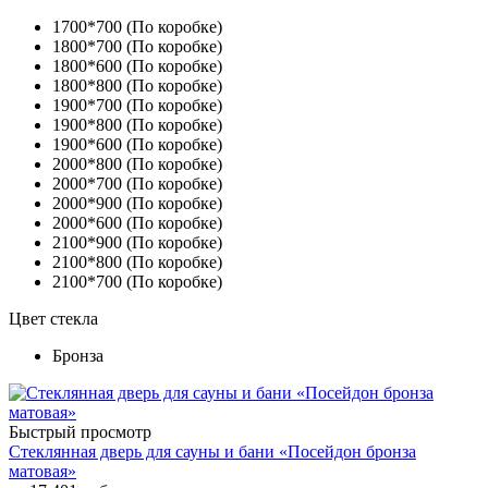
1700*700 (По коробке)
1800*700 (По коробке)
1800*600 (По коробке)
1800*800 (По коробке)
1900*700 (По коробке)
1900*800 (По коробке)
1900*600 (По коробке)
2000*800 (По коробке)
2000*700 (По коробке)
2000*900 (По коробке)
2000*600 (По коробке)
2100*900 (По коробке)
2100*800 (По коробке)
2100*700 (По коробке)
Цвет стекла
Бронза
Быстрый просмотр
Стеклянная дверь для сауны и бани «Посейдон бронза
матовая»