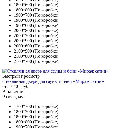
1800*600 (По коробке)
1800*800 (По коробке)
1900*700 (По коробке)
1900*800 (По коробке)
1900*600 (По коробке)
2000*800 (По коробке)
2000*700 (По коробке)
2000*900 (По коробке)
2000*600 (По коробке)
2100*900 (По коробке)
2100*800 (По коробке)
2100*700 (По коробке)
Быстрый просмотр
Стеклянная дверь для сауны и бани «Мираж сатин»
от
17 401 руб.
В наличии
Размер, мм
1700*700 (По коробке)
1800*700 (По коробке)
1800*600 (По коробке)
1800*800 (По коробке)
1900*700 (По коробке)