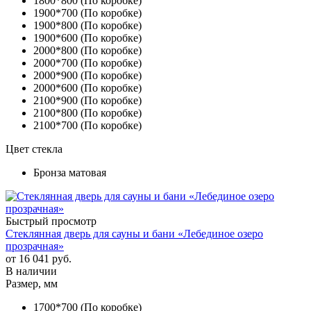
1800*800 (По коробке)
1900*700 (По коробке)
1900*800 (По коробке)
1900*600 (По коробке)
2000*800 (По коробке)
2000*700 (По коробке)
2000*900 (По коробке)
2000*600 (По коробке)
2100*900 (По коробке)
2100*800 (По коробке)
2100*700 (По коробке)
Цвет стекла
Бронза матовая
Быстрый просмотр
Стеклянная дверь для сауны и бани «Лебединое озеро
прозрачная»
от
16 041 руб.
В наличии
Размер, мм
1700*700 (По коробке)