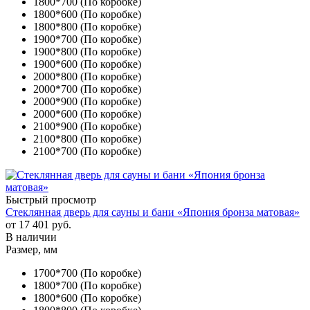
1800*700 (По коробке)
1800*600 (По коробке)
1800*800 (По коробке)
1900*700 (По коробке)
1900*800 (По коробке)
1900*600 (По коробке)
2000*800 (По коробке)
2000*700 (По коробке)
2000*900 (По коробке)
2000*600 (По коробке)
2100*900 (По коробке)
2100*800 (По коробке)
2100*700 (По коробке)
Быстрый просмотр
Стеклянная дверь для сауны и бани «Япония бронза матовая»
от
17 401 руб.
В наличии
Размер, мм
1700*700 (По коробке)
1800*700 (По коробке)
1800*600 (По коробке)