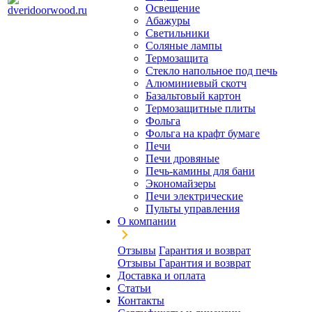
Освещение
Абажуры
Светильники
Соляные лампы
Термозащита
Стекло напольное под печь
Алюминиевый скотч
Базальтовый картон
Термозащитные плиты
Фольга
Фольга на крафт бумаге
Печи
Печи дровяные
Печь-камины для бани
Экономайзеры
Печи электрические
Пульты управления
О компании
Отзывы
Гарантия и возврат
Отзывы
Гарантия и возврат
Доставка и оплата
Статьи
Контакты