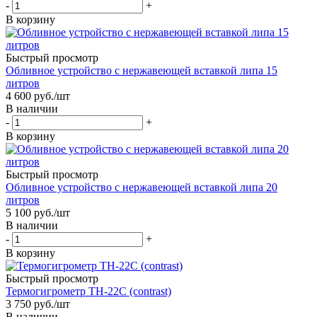
-
+
В корзину
Быстрый просмотр
Обливное устройство с нержавеющей вставкой липа 15
литров
4 600
руб.
/шт
В наличии
-
+
В корзину
Быстрый просмотр
Обливное устройство с нержавеющей вставкой липа 20
литров
5 100
руб.
/шт
В наличии
-
+
В корзину
Быстрый просмотр
Термогигрометр TH-22C (contrast)
3 750
руб.
/шт
В наличии