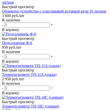
Быстрый просмотр
Обливное устройство с пластиковой вставкой кедр 16 литров
3 600
руб.
/шт
В наличии
-
+
В корзину
Быстрый просмотр
Подголовник Ф-6
950
руб.
/шт
В наличии
-
+
В корзину
Быстрый просмотр
Термогигрометр TH-11A (ольха)
2 950
руб.
/шт
В наличии
-
+
В корзину
Быстрый просмотр
Термогигрометр TH-10C (contrast)