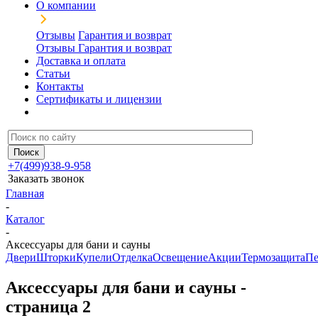
О компании
Отзывы
Гарантия и возврат
Отзывы
Гарантия и возврат
Доставка и оплата
Статьи
Контакты
Сертификаты и лицензии
+7(499)938-9-958
Заказать звонок
Главная
-
Каталог
-
Аксессуары для бани и сауны
Двери
Шторки
Купели
Отделка
Освещение
Акции
Термозащита
Пе
Аксессуары для бани и сауны -
страница 2