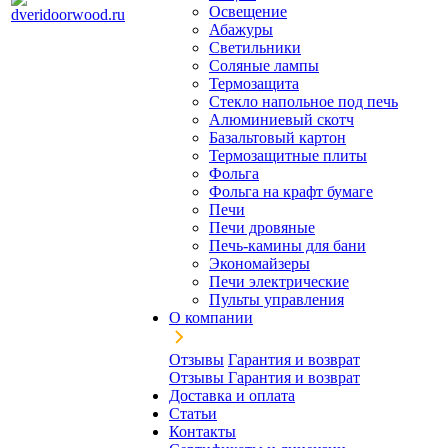
Освещение
Абажуры
Светильники
Соляные лампы
Термозащита
Стекло напольное под печь
Алюминиевый скотч
Базальтовый картон
Термозащитные плиты
Фольга
Фольга на крафт бумаге
Печи
Печи дровяные
Печь-камины для бани
Экономайзеры
Печи электрические
Пульты управления
О компании
Отзывы
Гарантия и возврат
Отзывы
Гарантия и возврат
Доставка и оплата
Статьи
Контакты