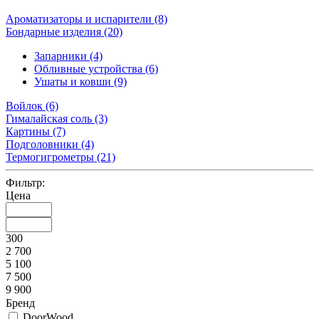
Ароматизаторы и испарители
(8)
Бондарные изделия
(20)
Запарники (4)
Обливные устройства (6)
Ушаты и ковши (9)
Войлок
(6)
Гималайская соль
(3)
Картины
(7)
Подголовники
(4)
Термогигрометры
(21)
Фильтр:
Цена
300
2 700
5 100
7 500
9 900
Бренд
DoorWood