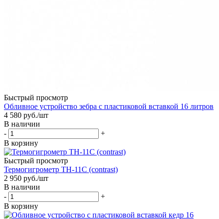
Быстрый просмотр
Обливное устройство зебра с пластиковой вставкой 16 литров
4 580
руб.
/шт
В наличии
-
+
В корзину
Быстрый просмотр
Термогигрометр TH-11C (contrast)
2 950
руб.
/шт
В наличии
-
+
В корзину