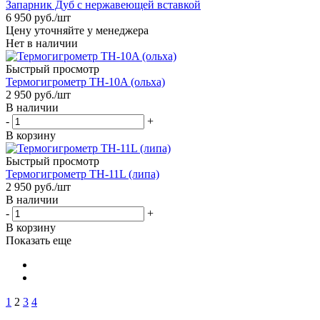
Запарник Дуб с нержавеющей вставкой
6 950
руб.
/шт
Цену уточняйте у менеджера
Нет в наличии
Быстрый просмотр
Термогигрометр TH-10A (ольха)
2 950
руб.
/шт
В наличии
-
+
В корзину
Быстрый просмотр
Термогигрометр TH-11L (липа)
2 950
руб.
/шт
В наличии
-
+
В корзину
Показать еще
1
2
3
4