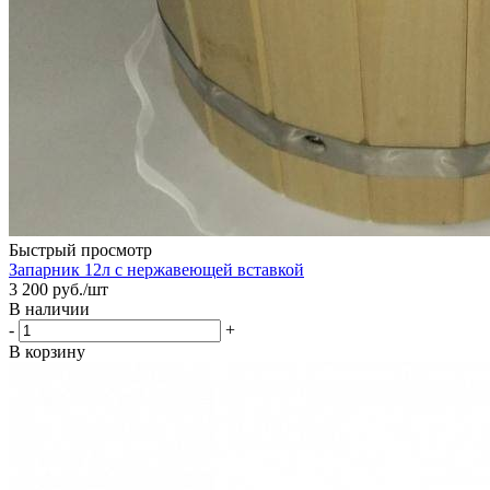
Быстрый просмотр
Запарник 12л с нержавеющей вставкой
3 200
руб.
/шт
В наличии
-
+
В корзину