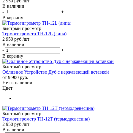
2 950
руб.
/шт
В наличии
-
+
В корзину
Быстрый просмотр
Термогигрометр TH-12L (липа)
2 950
руб.
/шт
В наличии
-
+
В корзину
Быстрый просмотр
Обливное Устройство Дуб с нержавеющей вставкой
от
9 900 руб.
Нет в наличии
Цвет
Быстрый просмотр
Термогигрометр TH-12T (термодревесина)
2 950
руб.
/шт
В наличии