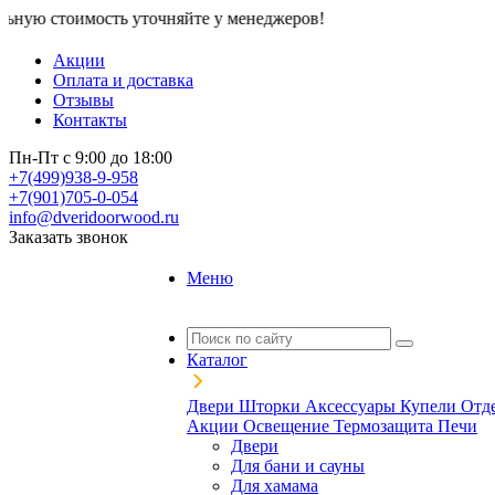
ость уточняйте у менеджеров!
Акции
Оплата и доставка
Отзывы
Контакты
Пн-Пт с 9:00 до 18:00
+7(499)938-9-958
+7(901)705-0-054
info@dveridoorwood.ru
Заказать звонок
Меню
Каталог
Двери
Шторки
Аксессуары
Купели
Отд
Акции
Освещение
Термозащита
Печи
Двери
Для бани и сауны
Для хамама