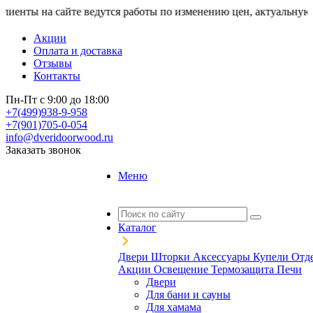
 на сайте ведутся работы по изменению цен, актуальную стоим
Акции
Оплата и доставка
Отзывы
Контакты
Пн-Пт с 9:00 до 18:00
+7(499)938-9-958
+7(901)705-0-054
info@dveridoorwood.ru
Заказать звонок
Меню
Каталог
Двери
Шторки
Аксессуары
Купели
Отд
Акции
Освещение
Термозащита
Печи
Двери
Для бани и сауны
Для хамама