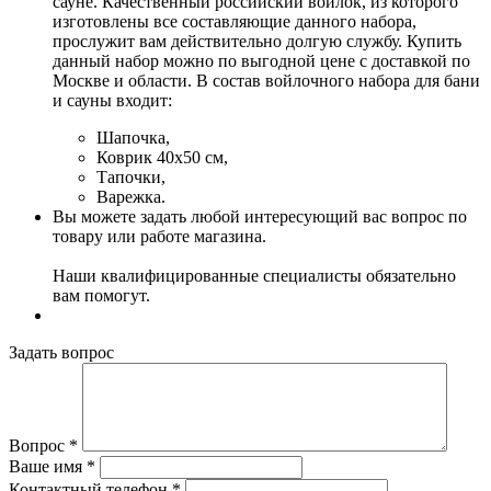
сауне. Качественный российский войлок, из которого
изготовлены все составляющие данного набора,
прослужит вам действительно долгую службу. Купить
данный набор можно по выгодной цене с доставкой по
Москве и области. В состав войлочного набора для бани
и сауны входит:
Шапочка,
Коврик 40x50 см,
Тапочки,
Варежка.
Вы можете задать любой интересующий вас вопрос по
товару или работе магазина.
Наши квалифицированные специалисты обязательно
вам помогут.
Задать вопрос
Вопрос
*
Ваше имя
*
Контактный телефон
*