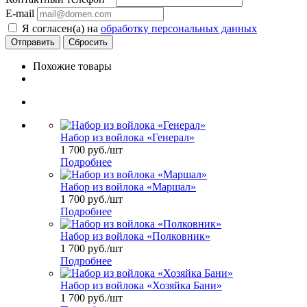
E-mail
Я согласен(а) на
обработку персональных данных
Сбросить
Похожие товары
Набор из войлока «Генерал»
1 700
руб.
/шт
Подробнее
Набор из войлока «Маршал»
1 700
руб.
/шт
Подробнее
Набор из войлока «Полковник»
1 700
руб.
/шт
Подробнее
Набор из войлока «Хозяйка Бани»
1 700
руб.
/шт