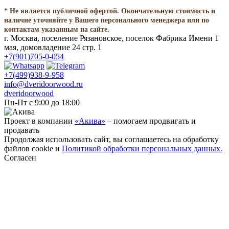
* Не является публичной офертой. Окончательную стоимость и
наличие уточняйте у Вашего персонального менеджера или по
контактам указанным на сайте.
г. Москва, поселение Рязановское, поселок Фабрика Имени 1
мая, домовладение 24 стр. 1
+7(901)705-0-054
+7(499)938-9-958
info@dveridoorwood.ru
dveridoorwood
Пн-Пт с 9:00 до 18:00
Проект в компании
«Акива»
– помогаем продвигать и
продавать
Продолжая использовать сайт, вы соглашаетесь на обработку
файлов cookie и
Политикой обработки персональных данных.
Согласен