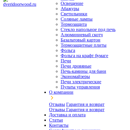
Освещение
Абажуры
Светильники
Соляные лампы
Термозащита
Стекло напольное под печь
Алюминиевый скотч
Базальтовый картон
Термозащитные плиты
Фольга
Фольга на крафт бумаге
Печи
Печи дровяные
Печь-камины для бани
Экономайзеры
Печи электрические
Пульты управления
О компании
Отзывы
Гарантия и возврат
Отзывы
Гарантия и возврат
Доставка и оплата
Статьи
Контакты