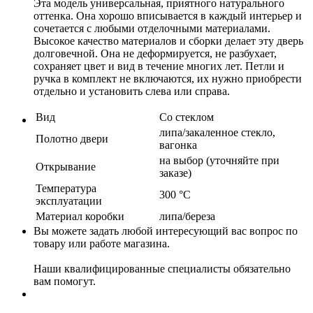
Эта модель универсальная, приятного натурального
оттенка. Она хорошо вписывается в каждый интерьер и
сочетается с любыми отделочными материалами.
Высокое качество материалов и сборки делает эту дверь
долговечной. Она не деформируется, не разбухает,
сохраняет цвет и вид в течение многих лет. Петли и
ручка в комплект не включаются, их нужно приобрести
отдельно и установить слева или справа.
Вид
Со стеклом
липа/закаленное стекло,
Полотно двери
вагонка
на выбор (уточняйте при
Открывание
заказе)
Температура
300 °C
эксплуатации
Материал коробки
липа/береза
Вы можете задать любой интересующий вас вопрос по
товару или работе магазина.
Наши квалифицированные специалисты обязательно
вам помогут.