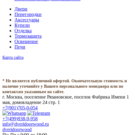
Двери
Перегородки
Аксессуары
Купели
Отделка
Термозащита
Освещение
Печи
Карта сайта
* Не является публичной офертой. Окончательную стоимость и
наличие уточняйте у Вашего персонального менеджера или по
контактам указанным на сайте.
г. Москва, поселение Рязановское, поселок Фабрика Имени 1
мая, домовладение 24 стр. 1
+7(901)705-0-054
+7(499)938-9-958
info@dveridoorwood.ru
dveridoorwood
Пн-Пт с 9:00 до 18:00