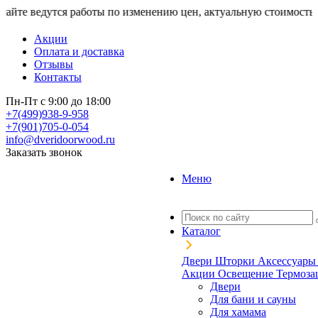
утся работы по изменению цен, актуальную стоимость уточняйте
Акции
Оплата и доставка
Отзывы
Контакты
Пн-Пт с 9:00 до 18:00
+7(499)938-9-958
+7(901)705-0-054
info@dveridoorwood.ru
Заказать звонок
Меню
Каталог
Двери
Шторки
Аксессуар
Акции
Освещение
Термоз
Двери
Для бани и сауны
Для хамама