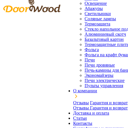
Освещение
Абажуры
Светильники
Соляные лампы
Термозащита
Стекло напольное под
Алюминиевый скотч
Базальтовый картон
Термозащитные плит
Фольга
Фольга на крафт бума
Печи
Печи дровяные
Печь-камины для бан
Экономайзеры
Печи электрические
Пульты управления
О компании
Отзывы
Гарантия и возврат
Отзывы
Гарантия и возврат
Доставка и оплата
Статьи
Контакты