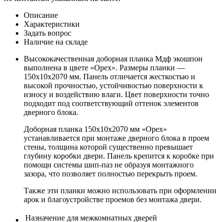
Описание
Характеристики
Задать вопрос
Наличие на складе
Высококачественная доборная планка Мдф экошпон
выполнена в цвете «Орех». Размеры планки —
150х10х2070 мм. Панель отличается жесткостью и
высокой прочностью, устойчивостью поверхности к
износу и воздействию влаги. Цвет поверхности точно
подходит под соответствующий оттенок элементов
дверного блока.
Доборная планка 150х10х2070 мм «Орех»
устанавливается при монтаже дверного блока в проем
стены, толщина которой существенно превышает
глубину коробки двери. Панель крепится к коробке при
помощи системы шип-паз не образуя монтажного
зазора, что позволяет полностью перекрыть проем.
Также эти планки можно использовать при оформлении
арок и благоустройстве проемов без монтажа двери.
Назначение
для межкомнатных дверей