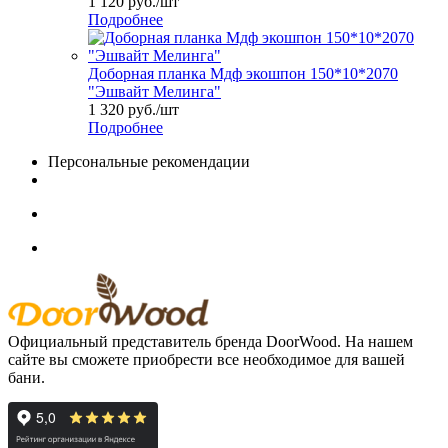
1 120
руб.
/шт
Подробнее
Доборная планка Мдф экошпон 150*10*2070
"Эшвайт Мелинга"
1 320
руб.
/шт
Подробнее
Персональные рекомендации
Официальный представитель бренда DoorWood. На нашем
сайте вы сможете приобрести все необходимое для вашей
бани.