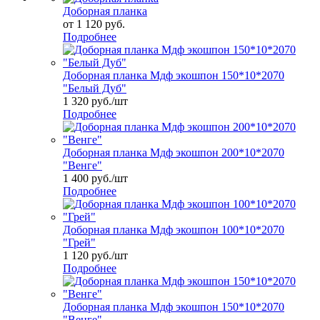
Доборная планка
от
1 120 руб.
Подробнее
Доборная планка Мдф экошпон 150*10*2070
"Белый Дуб"
1 320
руб.
/шт
Подробнее
Доборная планка Мдф экошпон 200*10*2070
"Венге"
1 400
руб.
/шт
Подробнее
Доборная планка Мдф экошпон 100*10*2070
"Грей"
1 120
руб.
/шт
Подробнее
Доборная планка Мдф экошпон 150*10*2070
"Венге"