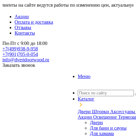
на сайте ведутся работы по изменению цен, актуальную стоимо
Акции
Оплата и доставка
Отзывы
Контакты
Пн-Пт с 9:00 до 18:00
+7(499)938-9-958
+7(901)705-0-054
info@dveridoorwood.ru
Заказать звонок
Меню
Каталог
Двери
Шторки
Аксессуар
Акции
Освещение
Термоз
Двери
Для бани и сауны
Для хамама