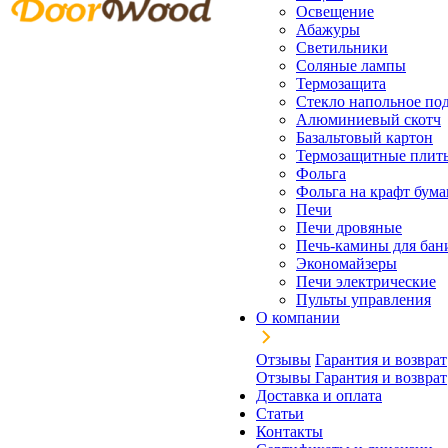
Освещение
Абажуры
Светильники
Соляные лампы
Термозащита
Стекло напольное под
Алюминиевый скотч
Базальтовый картон
Термозащитные плит
Фольга
Фольга на крафт бума
Печи
Печи дровяные
Печь-камины для бан
Экономайзеры
Печи электрические
Пульты управления
О компании
Отзывы
Гарантия и возврат
Отзывы
Гарантия и возврат
Доставка и оплата
Статьи
Контакты