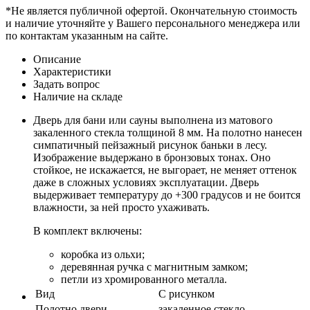
*Не является публичной офертой. Окончательную стоимость
и наличие уточняйте у Вашего персонального менеджера или
по контактам указанным на сайте.
Описание
Характеристики
Задать вопрос
Наличие на складе
Дверь для бани или сауны выполнена из матового
закаленного стекла толщиной 8 мм. На полотно нанесен
симпатичный пейзажный рисунок баньки в лесу.
Изображение выдержано в бронзовых тонах. Оно
стойкое, не искажается, не выгорает, не меняет оттенок
даже в сложных условиях эксплуатации. Дверь
выдерживает температуру до +300 градусов и не боится
влажности, за ней просто ухаживать.
В комплект включены:
коробка из ольхи;
деревянная ручка с магнитным замком;
петли из хромированного металла.
Вид
С рисунком
Полотно двери
закаленное стекло