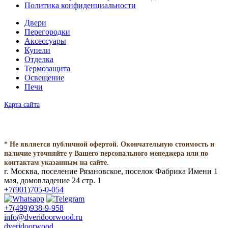
Политика конфиденциальности
Двери
Перегородки
Аксессуары
Купели
Отделка
Термозащита
Освещение
Печи
Карта сайта
* Не является публичной офертой. Окончательную стоимость и
наличие уточняйте у Вашего персонального менеджера или по
контактам указанным на сайте.
г. Москва, поселение Рязановское, поселок Фабрика Имени 1
мая, домовладение 24 стр. 1
+7(901)705-0-054
+7(499)938-9-958
info@dveridoorwood.ru
dveridoorwood