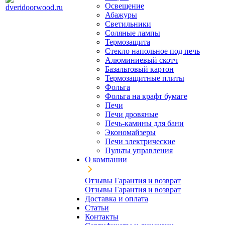
Освещение
Абажуры
Светильники
Соляные лампы
Термозащита
Стекло напольное под печь
Алюминиевый скотч
Базальтовый картон
Термозащитные плиты
Фольга
Фольга на крафт бумаге
Печи
Печи дровяные
Печь-камины для бани
Экономайзеры
Печи электрические
Пульты управления
О компании
Отзывы
Гарантия и возврат
Отзывы
Гарантия и возврат
Доставка и оплата
Статьи
Контакты