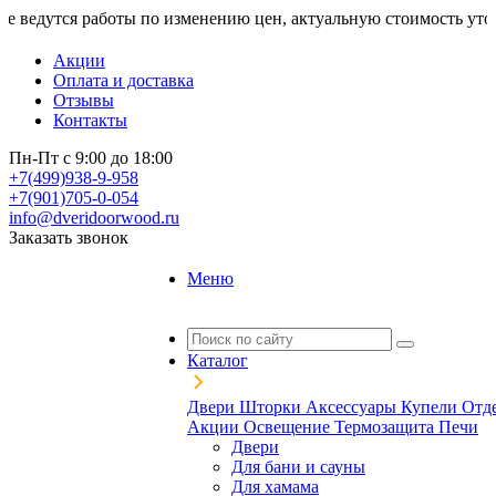
я работы по изменению цен, актуальную стоимость уточняйте у
Акции
Оплата и доставка
Отзывы
Контакты
Пн-Пт с 9:00 до 18:00
+7(499)938-9-958
+7(901)705-0-054
info@dveridoorwood.ru
Заказать звонок
Меню
Каталог
Двери
Шторки
Аксессуары
Купели
Отд
Акции
Освещение
Термозащита
Печи
Двери
Для бани и сауны
Для хамама