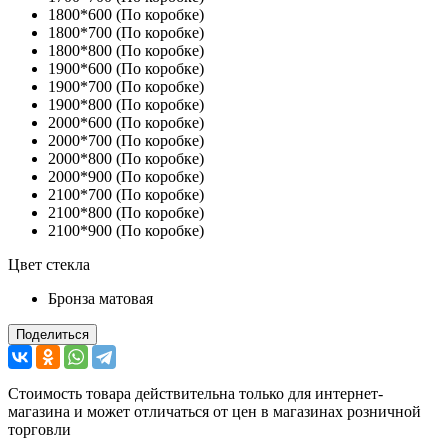
1800*600 (По коробке)
1800*700 (По коробке)
1800*800 (По коробке)
1900*600 (По коробке)
1900*700 (По коробке)
1900*800 (По коробке)
2000*600 (По коробке)
2000*700 (По коробке)
2000*800 (По коробке)
2000*900 (По коробке)
2100*700 (По коробке)
2100*800 (По коробке)
2100*900 (По коробке)
Цвет стекла
Бронза матовая
Поделиться
Стоимость товара действительна только для интернет-
магазина и может отличаться от цен в магазинах розничной
торговли