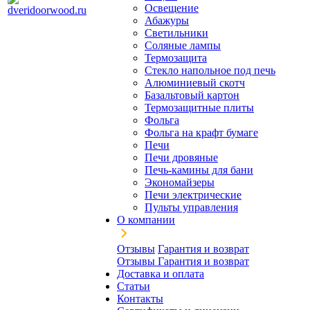
Освещение
Абажуры
Светильники
Соляные лампы
Термозащита
Стекло напольное под печь
Алюминиевый скотч
Базальтовый картон
Термозащитные плиты
Фольга
Фольга на крафт бумаге
Печи
Печи дровяные
Печь-камины для бани
Экономайзеры
Печи электрические
Пульты управления
О компании
Отзывы
Гарантия и возврат
Отзывы
Гарантия и возврат
Доставка и оплата
Статьи
Контакты