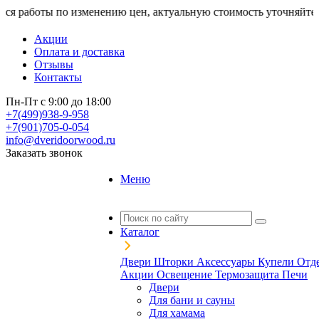
оты по изменению цен, актуальную стоимость уточняйте у менед
Акции
Оплата и доставка
Отзывы
Контакты
Пн-Пт с 9:00 до 18:00
+7(499)938-9-958
+7(901)705-0-054
info@dveridoorwood.ru
Заказать звонок
Меню
Каталог
Двери
Шторки
Аксессуары
Купели
Отд
Акции
Освещение
Термозащита
Печи
Двери
Для бани и сауны
Для хамама