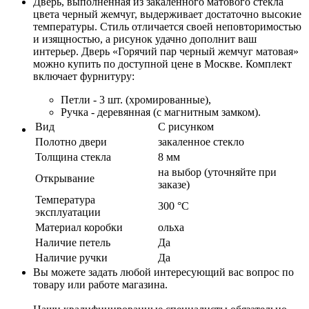
Дверь, выполненная из закаленного матового стекла
цвета черный жемчуг, выдерживает достаточно высокие
температуры. Стиль отличается своей неповторимостью
и изящностью, а рисунок удачно дополнит ваш
интерьер. Дверь «Горячий пар черный жемчуг матовая»
можно купить по доступной цене в Москве. Комплект
включает фурнитуру:
Петли - 3 шт. (хромированные),
Ручка - деревянная (с магнитным замком).
Вид
С рисунком
Полотно двери
закаленное стекло
Толщина стекла
8 мм
на выбор (уточняйте при
Открывание
заказе)
Температура
300 °C
эксплуатации
Материал коробки
ольха
Наличие петель
Да
Наличие ручки
Да
Вы можете задать любой интересующий вас вопрос по
товару или работе магазина.