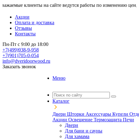
ые клиенты на сайте ведутся работы по изменению цен, актуал
Акции
Оплата и доставка
Отзывы
Контакты
Пн-Пт с 9:00 до 18:00
+7(499)938-9-958
+7(901)705-0-054
info@dveridoorwood.ru
Заказать звонок
Меню
Каталог
Двери
Шторки
Аксессуары
Купели
Отд
Акции
Освещение
Термозащита
Печи
Двери
Для бани и сауны
Для хамама