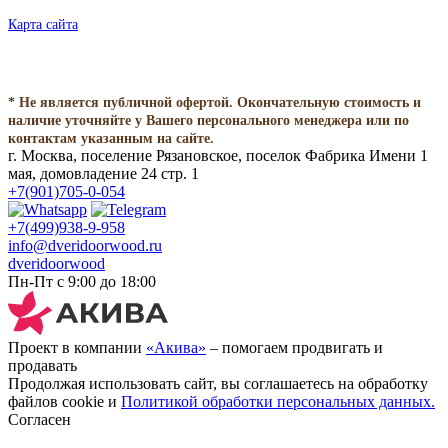
Карта сайта
* Не является публичной офертой. Окончательную стоимость и
наличие уточняйте у Вашего персонального менеджера или по
контактам указанным на сайте.
г. Москва, поселение Рязановское, поселок Фабрика Имени 1
мая, домовладение 24 стр. 1
+7(901)705-0-054
+7(499)938-9-958
info@dveridoorwood.ru
dveridoorwood
Пн-Пт с 9:00 до 18:00
Проект в компании
«Акива»
– помогаем продвигать и
продавать
Продолжая использовать сайт, вы соглашаетесь на обработку
файлов cookie и
Политикой обработки персональных данных.
Согласен