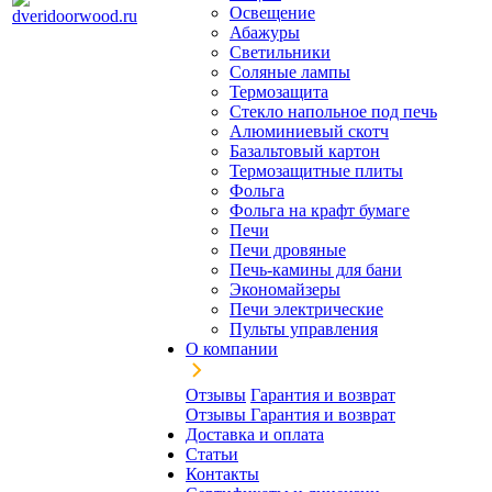
Освещение
Абажуры
Светильники
Соляные лампы
Термозащита
Стекло напольное под печь
Алюминиевый скотч
Базальтовый картон
Термозащитные плиты
Фольга
Фольга на крафт бумаге
Печи
Печи дровяные
Печь-камины для бани
Экономайзеры
Печи электрические
Пульты управления
О компании
Отзывы
Гарантия и возврат
Отзывы
Гарантия и возврат
Доставка и оплата
Статьи
Контакты