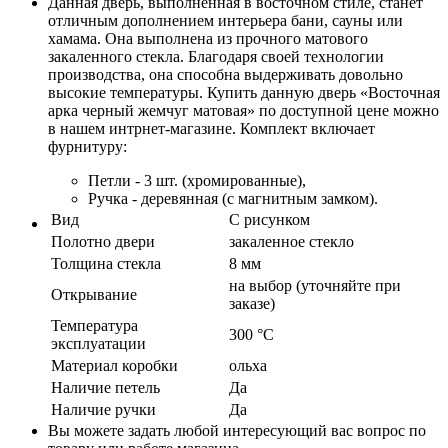
Данная дверь, выполненная в восточном стиле, станет
отличным дополнением интерьера бани, сауны или
хамама. Она выполнена из прочного матового
закаленного стекла. Благодаря своей технологии
производства, она способна выдерживать довольно
высокие температуры. Купить данную дверь «Восточная
арка черный жемчуг матовая» по доступной цене можно
в нашем интрнет-магазине. Комплект включает
фурнитуру:
Петли - 3 шт. (хромированные),
Ручка - деревянная (с магнитным замком).
Вид
С рисунком
Полотно двери
закаленное стекло
Толщина стекла
8 мм
на выбор (уточняйте при
Открывание
заказе)
Температура
300 °C
эксплуатации
Материал коробки
ольха
Наличие петель
Да
Наличие ручки
Да
Вы можете задать любой интересующий вас вопрос по