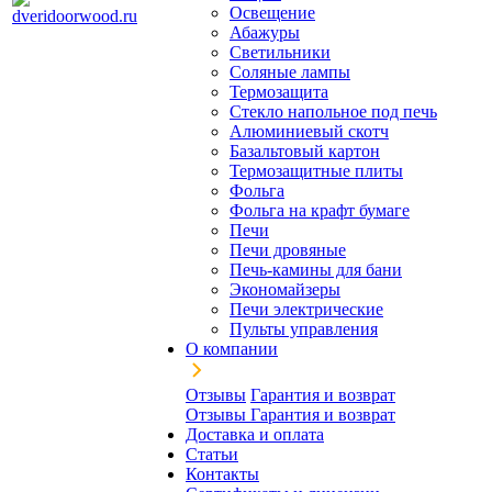
Освещение
Абажуры
Светильники
Соляные лампы
Термозащита
Стекло напольное под печь
Алюминиевый скотч
Базальтовый картон
Термозащитные плиты
Фольга
Фольга на крафт бумаге
Печи
Печи дровяные
Печь-камины для бани
Экономайзеры
Печи электрические
Пульты управления
О компании
Отзывы
Гарантия и возврат
Отзывы
Гарантия и возврат
Доставка и оплата
Статьи
Контакты