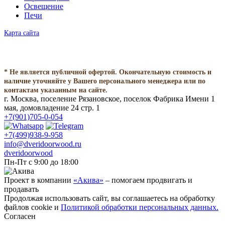
Освещение
Печи
Карта сайта
* Не является публичной офертой. Окончательную стоимость и
наличие уточняйте у Вашего персонального менеджера или по
контактам указанным на сайте.
г. Москва, поселение Рязановское, поселок Фабрика Имени 1
мая, домовладение 24 стр. 1
+7(901)705-0-054
+7(499)938-9-958
info@dveridoorwood.ru
dveridoorwood
Пн-Пт с 9:00 до 18:00
Проект в компании
«Акива»
– помогаем продвигать и
продавать
Продолжая использовать сайт, вы соглашаетесь на обработку
файлов cookie и
Политикой обработки персональных данных.
Согласен