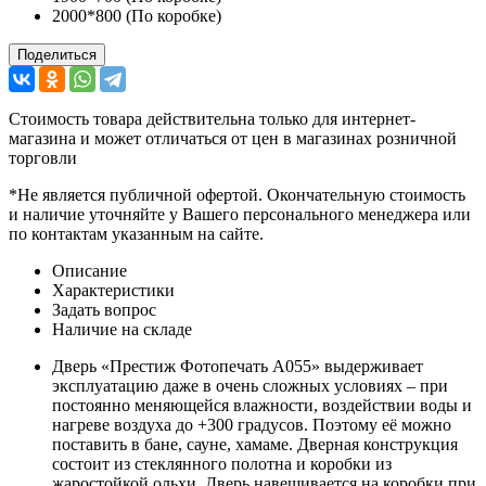
2000*800 (По коробке)
Поделиться
Стоимость товара действительна только для интернет-
магазина и может отличаться от цен в магазинах розничной
торговли
*Не является публичной офертой. Окончательную стоимость
и наличие уточняйте у Вашего персонального менеджера или
по контактам указанным на сайте.
Описание
Характеристики
Задать вопрос
Наличие на складе
Дверь «Престиж Фотопечать А055» выдерживает
эксплуатацию даже в очень сложных условиях – при
постоянно меняющейся влажности, воздействии воды и
нагреве воздуха до +300 градусов. Поэтому её можно
поставить в бане, сауне, хамаме. Дверная конструкция
состоит из стеклянного полотна и коробки из
жаростойкой ольхи. Дверь навешивается на коробки при