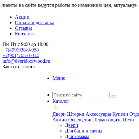
а сайте ведутся работы по изменению цен, актуальную стоимост
Акции
Оплата и доставка
Отзывы
Контакты
Пн-Пт с 9:00 до 18:00
+7(499)938-9-958
+7(901)705-0-054
info@dveridoorwood.ru
Заказать звонок
Меню
Каталог
Двери
Шторки
Аксессуары
Купели
Отд
Акции
Освещение
Термозащита
Печи
Двери
Для бани и сауны
Для хамама