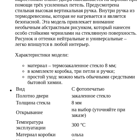
помощи трёх усиленных петель. Предусмотрена
стильная высокая вертикальная ручка. Внутри ручка из
термодревесины, которая не нагревается и является
безопасной. Эта модель привлекает внимание
необычным абстрактным рисунком, который нанесен
особо стойкими чернилами на стеклянную поверхность.
Рисунок и оттенки нейтральные и универсальные –
легко впишутся в любой интерьер.
Характеристики модели:
материал – термозакаленное стекло 8 мм;
в комплекте коробка, три петли и ручки;
простой уход: можно мыть обычными средствами
бытовой химии.
Вид
С фотопечатью
Полотно двери
закаленное стекло
Толщина стекла
8 мм
на выбор (уточняйте при
Открывание
заказе)
Температура
300 °C
эксплуатации
Материал коробки
ольха