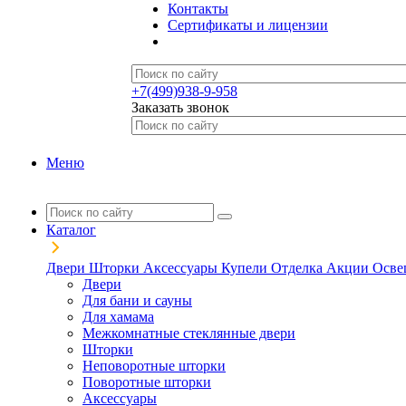
Контакты
Сертификаты и лицензии
+7(499)938-9-958
Заказать звонок
Меню
Каталог
Двери
Шторки
Аксессуары
Купели
Отделка
Акции
Осве
Двери
Для бани и сауны
Для хамама
Межкомнатные стеклянные двери
Шторки
Неповоротные шторки
Поворотные шторки
Аксессуары