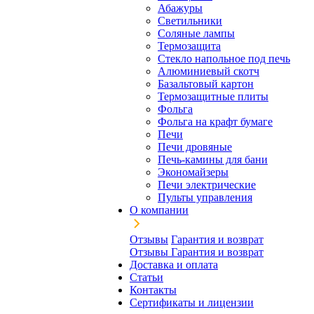
Абажуры
Светильники
Соляные лампы
Термозащита
Стекло напольное под печь
Алюминиевый скотч
Базальтовый картон
Термозащитные плиты
Фольга
Фольга на крафт бумаге
Печи
Печи дровяные
Печь-камины для бани
Экономайзеры
Печи электрические
Пульты управления
О компании
Отзывы
Гарантия и возврат
Отзывы
Гарантия и возврат
Доставка и оплата
Статьи
Контакты
Сертификаты и лицензии