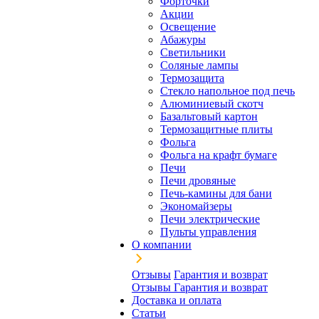
Форточки
Акции
Освещение
Абажуры
Светильники
Соляные лампы
Термозащита
Стекло напольное под печь
Алюминиевый скотч
Базальтовый картон
Термозащитные плиты
Фольга
Фольга на крафт бумаге
Печи
Печи дровяные
Печь-камины для бани
Экономайзеры
Печи электрические
Пульты управления
О компании
Отзывы
Гарантия и возврат
Отзывы
Гарантия и возврат
Доставка и оплата
Статьи