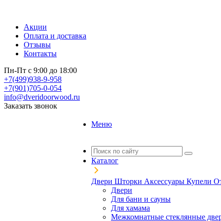
Акции
Оплата и доставка
Отзывы
Контакты
Пн-Пт с 9:00 до 18:00
+7(499)938-9-958
+7(901)705-0-054
info@dveridoorwood.ru
Заказать звонок
Меню
Каталог
Двери
Шторки
Аксессуары
Купели
О
Двери
Для бани и сауны
Для хамама
Межкомнатные стеклянные две