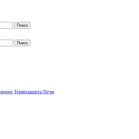
щение
Термозащита
Печи