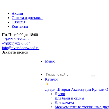
Акции
Оплата и доставка
Отзывы
Контакты
Пн-Пт с 9:00 до 18:00
+7(499)938-9-958
+7(901)705-0-054
info@dveridoorwood.ru
Заказать звонок
Меню
Каталог
Двери
Шторки
Аксессуары
Купели
О
Двери
Для бани и сауны
Для хамама
Межкомнатные стеклянные две