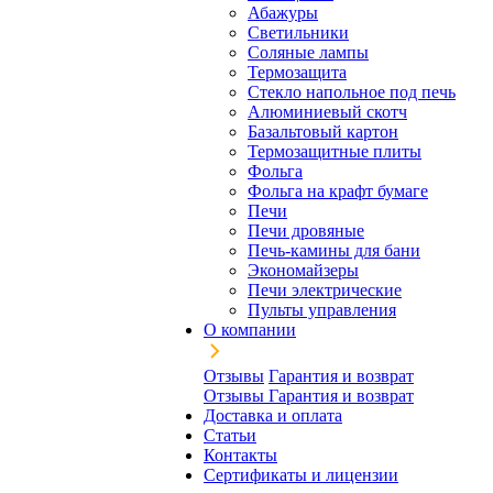
Абажуры
Светильники
Соляные лампы
Термозащита
Стекло напольное под печь
Алюминиевый скотч
Базальтовый картон
Термозащитные плиты
Фольга
Фольга на крафт бумаге
Печи
Печи дровяные
Печь-камины для бани
Экономайзеры
Печи электрические
Пульты управления
О компании
Отзывы
Гарантия и возврат
Отзывы
Гарантия и возврат
Доставка и оплата
Статьи
Контакты
Сертификаты и лицензии