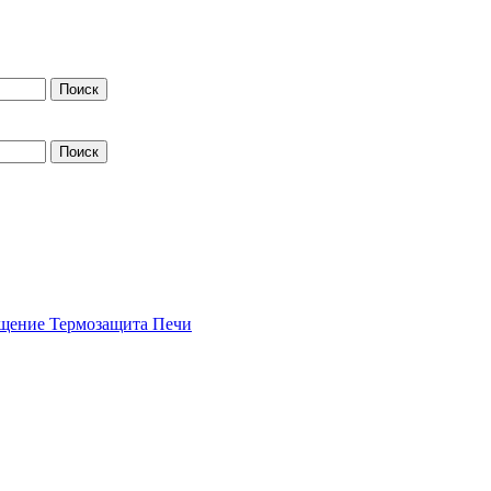
щение
Термозащита
Печи