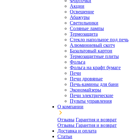
Форточки
Акции
Освещение
Абажуры
Светильники
Соляные лампы
Термозащита
Стекло напольное под печь
Алюминиевый скотч
Базальтовый картон
Термозащитные плиты
Фольга
Фольга на крафт бумаге
Печи
Печи дровяные
Печь-камины для бани
Экономайзеры
Печи электрические
Пульты управления
О компании
Отзывы
Гарантия и возврат
Отзывы
Гарантия и возврат
Доставка и оплата
Статьи