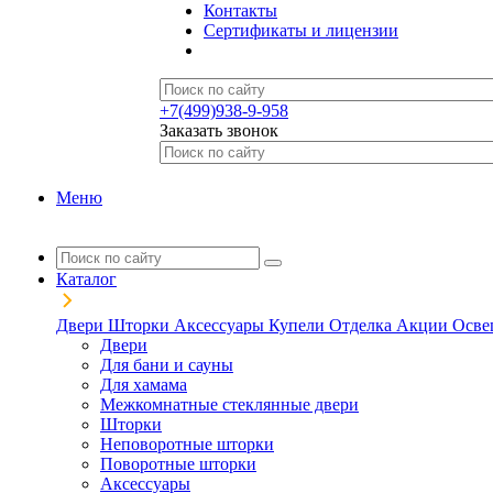
Контакты
Сертификаты и лицензии
+7(499)938-9-958
Заказать звонок
Меню
Каталог
Двери
Шторки
Аксессуары
Купели
Отделка
Акции
Осве
Двери
Для бани и сауны
Для хамама
Межкомнатные стеклянные двери
Шторки
Неповоротные шторки
Поворотные шторки
Аксессуары