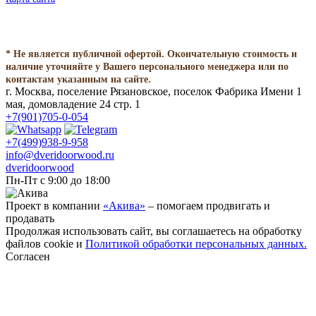
* Не является публичной офертой. Окончательную стоимость и
наличие уточняйте у Вашего персонального менеджера или по
контактам указанным на сайте.
г. Москва, поселение Рязановское, поселок Фабрика Имени 1
мая, домовладение 24 стр. 1
+7(901)705-0-054
+7(499)938-9-958
info@dveridoorwood.ru
dveridoorwood
Пн-Пт с 9:00 до 18:00
Проект в компании
«Акива»
– помогаем продвигать и
продавать
Продолжая использовать сайт, вы соглашаетесь на обработку
файлов cookie и
Политикой обработки персональных данных.
Согласен