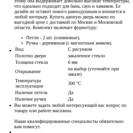
этому она выдерживает довольно высокие температуры,
что идеально подходит для бань, саун и хамамов. Ее
дизайн не оставит никого равнодушным и впишется в
любой интерьер. Купить данную дверь можно по
выгодной цене с доставкой по Москве и Московской
области. Комплект включает фурнитуру:
Петли - 2 шт. (оливковые),
Ручка - деревянная (с магнитным замком).
Вид
С рисунком
Полотно двери
закаленное стекло
Толщина стекла
6 мм
на выбор (уточняйте при
Открывание
заказе)
Температура
300 °C
эксплуатации
Наличие петель
Да
Наличие ручки
Да
Вы можете задать любой интересующий вас вопрос по
товару или работе магазина.
Наши квалифицированные специалисты обязательно
вам помогут.