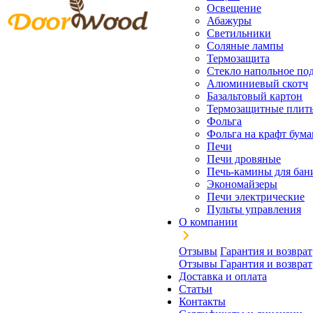
Освещение
Абажуры
Светильники
Соляные лампы
Термозащита
Стекло напольное под
Алюминиевый скотч
Базальтовый картон
Термозащитные плит
Фольга
Фольга на крафт бума
Печи
Печи дровяные
Печь-камины для бан
Экономайзеры
Печи электрические
Пульты управления
О компании
Отзывы
Гарантия и возврат
Отзывы
Гарантия и возврат
Доставка и оплата
Статьи
Контакты