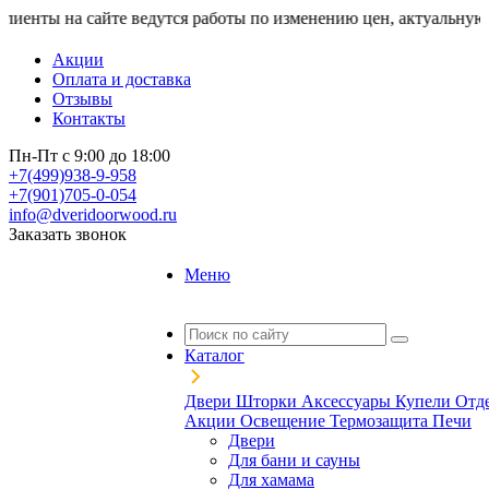
 на сайте ведутся работы по изменению цен, актуальную стоимо
Акции
Оплата и доставка
Отзывы
Контакты
Пн-Пт с 9:00 до 18:00
+7(499)938-9-958
+7(901)705-0-054
info@dveridoorwood.ru
Заказать звонок
Меню
Каталог
Двери
Шторки
Аксессуары
Купели
Отд
Акции
Освещение
Термозащита
Печи
Двери
Для бани и сауны
Для хамама