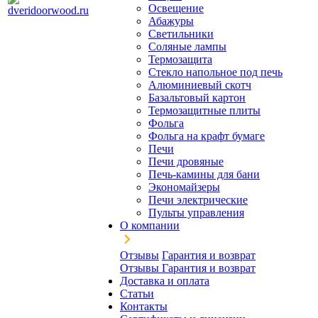
Освещение
Абажуры
Светильники
Соляные лампы
Термозащита
Стекло напольное под печь
Алюминиевый скотч
Базальтовый картон
Термозащитные плиты
Фольга
Фольга на крафт бумаге
Печи
Печи дровяные
Печь-камины для бани
Экономайзеры
Печи электрические
Пульты управления
О компании
Отзывы
Гарантия и возврат
Отзывы
Гарантия и возврат
Доставка и оплата
Статьи
Контакты