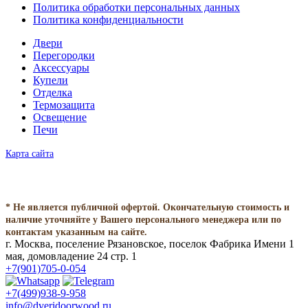
Политика обработки персональных данных
Политика конфиденциальности
Двери
Перегородки
Аксессуары
Купели
Отделка
Термозащита
Освещение
Печи
Карта сайта
* Не является публичной офертой. Окончательную стоимость и
наличие уточняйте у Вашего персонального менеджера или по
контактам указанным на сайте.
г. Москва, поселение Рязановское, поселок Фабрика Имени 1
мая, домовладение 24 стр. 1
+7(901)705-0-054
+7(499)938-9-958
info@dveridoorwood.ru