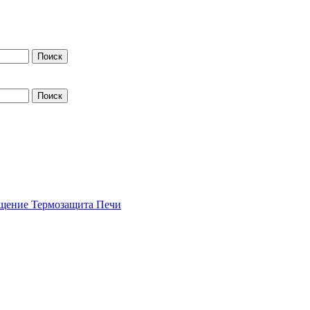
щение
Термозащита
Печи