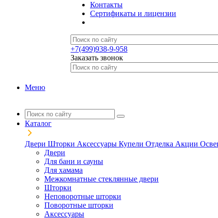
Контакты
Сертификаты и лицензии
+7(499)938-9-958
Заказать звонок
Меню
Каталог
Двери
Шторки
Аксессуары
Купели
Отделка
Акции
Осве
Двери
Для бани и сауны
Для хамама
Межкомнатные стеклянные двери
Шторки
Неповоротные шторки
Поворотные шторки
Аксессуары