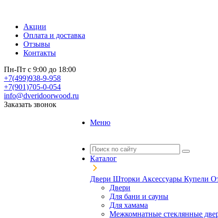
Акции
Оплата и доставка
Отзывы
Контакты
Пн-Пт с 9:00 до 18:00
+7(499)938-9-958
+7(901)705-0-054
info@dveridoorwood.ru
Заказать звонок
Меню
Каталог
Двери
Шторки
Аксессуары
Купели
О
Двери
Для бани и сауны
Для хамама
Межкомнатные стеклянные две