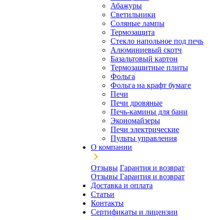
Абажуры
Светильники
Соляные лампы
Термозащита
Стекло напольное под печь
Алюминиевый скотч
Базальтовый картон
Термозащитные плиты
Фольга
Фольга на крафт бумаге
Печи
Печи дровяные
Печь-камины для бани
Экономайзеры
Печи электрические
Пульты управления
О компании
Отзывы
Гарантия и возврат
Отзывы
Гарантия и возврат
Доставка и оплата
Статьи
Контакты
Сертификаты и лицензии