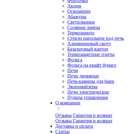
Форточки
Акции
Освещение
Абажуры
Светильники
Соляные лампы
Термозащита
Стекло напольное под печь
Алюминиевый скотч
Базальтовый картон
Термозащитные плиты
Фольга
Фольга на крафт бумаге
Печи
Печи дровяные
Печь-камины для бани
Экономайзеры
Печи электрические
Пульты управления
О компании
Отзывы
Гарантия и возврат
Отзывы
Гарантия и возврат
Доставка и оплата
Статьи