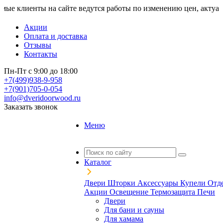
ты на сайте ведутся работы по изменению цен, актуальную стои
Акции
Оплата и доставка
Отзывы
Контакты
Пн-Пт с 9:00 до 18:00
+7(499)938-9-958
+7(901)705-0-054
info@dveridoorwood.ru
Заказать звонок
Меню
Каталог
Двери
Шторки
Аксессуары
Купели
Отд
Акции
Освещение
Термозащита
Печи
Двери
Для бани и сауны
Для хамама