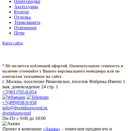
Перегородки
Аксессуары
Купели
Отделка
Термозащита
Освещение
Печи
Карта сайта
* Не является публичной офертой. Окончательную стоимость и
наличие уточняйте у Вашего персонального менеджера или по
контактам указанным на сайте.
г. Москва, поселение Рязановское, поселок Фабрика Имени 1
мая, домовладение 24 стр. 1
+7(901)705-0-054
+7(499)938-9-958
info@dveridoorwood.ru
dveridoorwood
Пн-Пт с 9:00 до 18:00
Проект в компании
«Акива»
– помогаем продвигать и