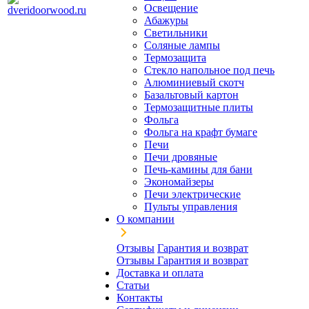
Освещение
Абажуры
Светильники
Соляные лампы
Термозащита
Стекло напольное под печь
Алюминиевый скотч
Базальтовый картон
Термозащитные плиты
Фольга
Фольга на крафт бумаге
Печи
Печи дровяные
Печь-камины для бани
Экономайзеры
Печи электрические
Пульты управления
О компании
Отзывы
Гарантия и возврат
Отзывы
Гарантия и возврат
Доставка и оплата
Статьи
Контакты