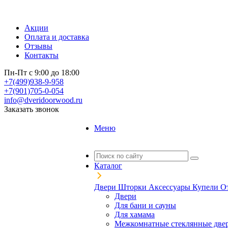
Акции
Оплата и доставка
Отзывы
Контакты
Пн-Пт с 9:00 до 18:00
+7(499)938-9-958
+7(901)705-0-054
info@dveridoorwood.ru
Заказать звонок
Меню
Каталог
Двери
Шторки
Аксессуары
Купели
О
Двери
Для бани и сауны
Для хамама
Межкомнатные стеклянные две