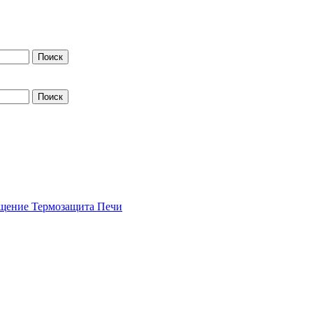
щение
Термозащита
Печи