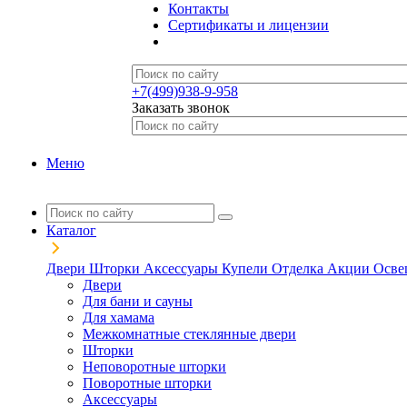
Контакты
Сертификаты и лицензии
+7(499)938-9-958
Заказать звонок
Меню
Каталог
Двери
Шторки
Аксессуары
Купели
Отделка
Акции
Осве
Двери
Для бани и сауны
Для хамама
Межкомнатные стеклянные двери
Шторки
Неповоротные шторки
Поворотные шторки
Аксессуары