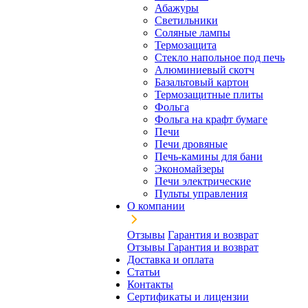
Абажуры
Светильники
Соляные лампы
Термозащита
Стекло напольное под печь
Алюминиевый скотч
Базальтовый картон
Термозащитные плиты
Фольга
Фольга на крафт бумаге
Печи
Печи дровяные
Печь-камины для бани
Экономайзеры
Печи электрические
Пульты управления
О компании
Отзывы
Гарантия и возврат
Отзывы
Гарантия и возврат
Доставка и оплата
Статьи
Контакты
Сертификаты и лицензии