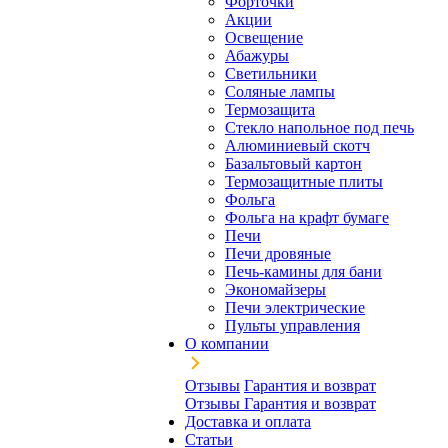
Форточки
Акции
Освещение
Абажуры
Светильники
Соляные лампы
Термозащита
Стекло напольное под печь
Алюминиевый скотч
Базальтовый картон
Термозащитные плиты
Фольга
Фольга на крафт бумаге
Печи
Печи дровяные
Печь-камины для бани
Экономайзеры
Печи электрические
Пульты управления
О компании
Отзывы
Гарантия и возврат
Отзывы
Гарантия и возврат
Доставка и оплата
Статьи