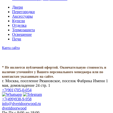
Двери
Перегородки
Аксессуары
Купели
Отделка
Термозащита
Освещение
Печи
Карта сайта
* Не является публичной офертой. Окончательную стоимость и
наличие уточняйте у Вашего персонального менеджера или по
контактам указанным на сайте.
г. Москва, поселение Рязановское, поселок Фабрика Имени 1
мая, домовладение 24 стр. 1
+7(901)705-0-054
+7(499)938-9-958
info@dveridoorwood.ru
dveridoorwood
Пн-Пт с 9:00 до 18:00