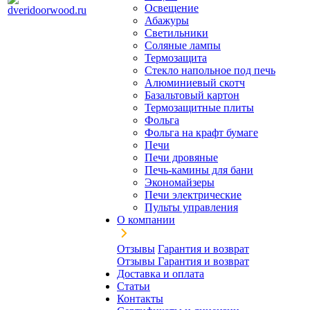
Освещение
Абажуры
Светильники
Соляные лампы
Термозащита
Стекло напольное под печь
Алюминиевый скотч
Базальтовый картон
Термозащитные плиты
Фольга
Фольга на крафт бумаге
Печи
Печи дровяные
Печь-камины для бани
Экономайзеры
Печи электрические
Пульты управления
О компании
Отзывы
Гарантия и возврат
Отзывы
Гарантия и возврат
Доставка и оплата
Статьи
Контакты