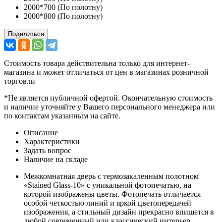
2000*700 (По полотну)
2000*800 (По полотну)
Поделиться
Стоимость товара действительна только для интернет-
магазина и может отличаться от цен в магазинах розничной
торговли
*Не является публичной офертой. Окончательную стоимость
и наличие уточняйте у Вашего персонального менеджера или
по контактам указанным на сайте.
Описание
Характеристики
Задать вопрос
Наличие на складе
Межкомнатная дверь с термозакаленным полотном
«Stained Glass-10» с уникальной фотопечатью, на
которой изображены цветы. Фотопечать отличается
особой четкостью линий и яркой цветопередачей
изображения, а стильный дизайн прекрасно впишется в
любой современный или классический интерьер.