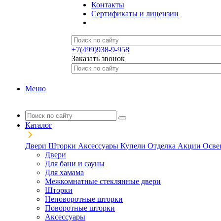
Контакты
Сертификаты и лицензии
+7(499)938-9-958
Заказать звонок
Меню
Каталог
Двери
Шторки
Аксессуары
Купели
Отделка
Акции
Осве
Двери
Для бани и сауны
Для хамама
Межкомнатные стеклянные двери
Шторки
Неповоротные шторки
Поворотные шторки
Аксессуары