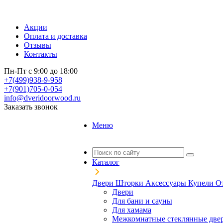
Акции
Оплата и доставка
Отзывы
Контакты
Пн-Пт с 9:00 до 18:00
+7(499)938-9-958
+7(901)705-0-054
info@dveridoorwood.ru
Заказать звонок
Меню
Каталог
Двери
Шторки
Аксессуары
Купели
О
Двери
Для бани и сауны
Для хамама
Межкомнатные стеклянные две