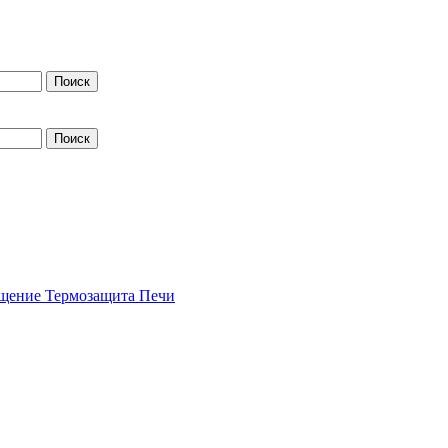
щение
Термозащита
Печи