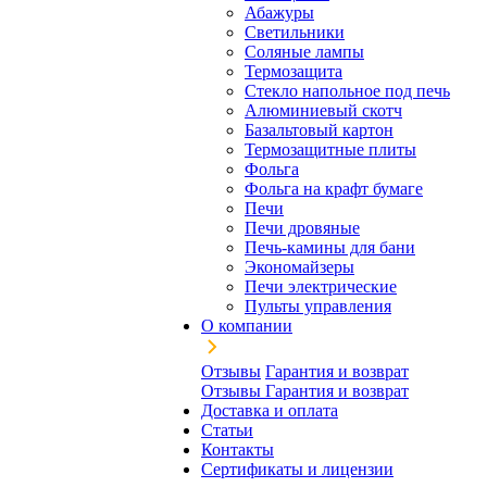
Абажуры
Светильники
Соляные лампы
Термозащита
Стекло напольное под печь
Алюминиевый скотч
Базальтовый картон
Термозащитные плиты
Фольга
Фольга на крафт бумаге
Печи
Печи дровяные
Печь-камины для бани
Экономайзеры
Печи электрические
Пульты управления
О компании
Отзывы
Гарантия и возврат
Отзывы
Гарантия и возврат
Доставка и оплата
Статьи
Контакты
Сертификаты и лицензии