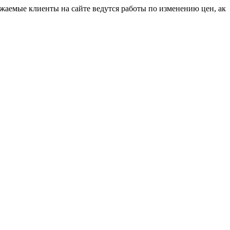
клиенты на сайте ведутся работы по изменению цен, актуальную