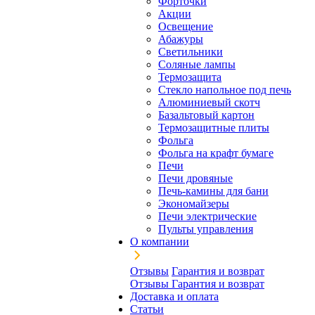
Форточки
Акции
Освещение
Абажуры
Светильники
Соляные лампы
Термозащита
Стекло напольное под печь
Алюминиевый скотч
Базальтовый картон
Термозащитные плиты
Фольга
Фольга на крафт бумаге
Печи
Печи дровяные
Печь-камины для бани
Экономайзеры
Печи электрические
Пульты управления
О компании
Отзывы
Гарантия и возврат
Отзывы
Гарантия и возврат
Доставка и оплата
Статьи