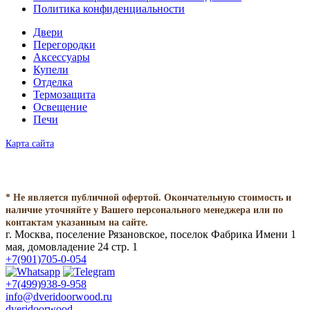
Политика конфиденциальности
Двери
Перегородки
Аксессуары
Купели
Отделка
Термозащита
Освещение
Печи
Карта сайта
* Не является публичной офертой. Окончательную стоимость и
наличие уточняйте у Вашего персонального менеджера или по
контактам указанным на сайте.
г. Москва, поселение Рязановское, поселок Фабрика Имени 1
мая, домовладение 24 стр. 1
+7(901)705-0-054
+7(499)938-9-958
info@dveridoorwood.ru
dveridoorwood