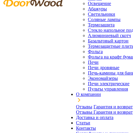
Освещение
Абажуры
Светильники
Соляные лампы
Термозащита
Стекло напольное под
Алюминиевый скотч
Базальтовый картон
Термозащитные плит
Фольга
Фольга на крафт бума
Печи
Печи дровяные
Печь-камины для бан
Экономайзеры
Печи электрические
Пульты управления
О компании
Отзывы
Гарантия и возврат
Отзывы
Гарантия и возврат
Доставка и оплата
Статьи
Контакты