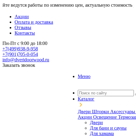
тся работы по изменению цен, актуальную стоимость уточняйте 
Акции
Оплата и доставка
Отзывы
Контакты
Пн-Пт с 9:00 до 18:00
+7(499)938-9-958
+7(901)705-0-054
info@dveridoorwood.ru
Заказать звонок
Меню
Каталог
Двери
Шторки
Аксессуар
Акции
Освещение
Термоз
Двери
Для бани и сауны
Для хамама