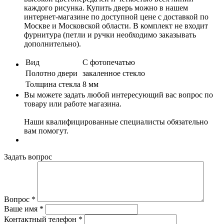
каждого рисунка. Купить дверь можно в нашем
интернет-магазине по доступной цене с доставкой по
Москве и Московской области. В комплект не входит
фурнитура (петли и ручки необходимо заказывать
дополнительно).
Вид
С фотопечатью
Полотно двери
закаленное стекло
Толщина стекла
8 мм
Вы можете задать любой интересующий вас вопрос по
товару или работе магазина.
Наши квалифицированные специалисты обязательно
вам помогут.
Задать вопрос
Вопрос
*
Ваше имя
*
Контактный телефон
*