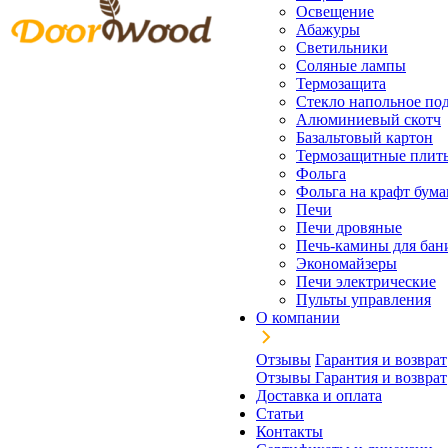
Освещение
Абажуры
Светильники
Соляные лампы
Термозащита
Стекло напольное под
Алюминиевый скотч
Базальтовый картон
Термозащитные плит
Фольга
Фольга на крафт бума
Печи
Печи дровяные
Печь-камины для бан
Экономайзеры
Печи электрические
Пульты управления
О компании
Отзывы
Гарантия и возврат
Отзывы
Гарантия и возврат
Доставка и оплата
Статьи
Контакты