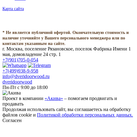
Карта сайта
* Не является публичной офертой. Окончательную стоимость и
наличие уточняйте у Вашего персонального менеджера или по
контактам указанным на сайте.
г. Москва, поселение Рязановское, поселок Фабрика Имени 1
мая, домовладение 24 стр. 1
+7(901)705-0-054
+7(499)938-9-958
info@dveridoorwood.ru
dveridoorwood
Пн-Пт с 9:00 до 18:00
Проект в компании
«Акива»
– помогаем продвигать и
продавать
Продолжая использовать сайт, вы соглашаетесь на обработку
файлов cookie и
Политикой обработки персональных данных.
Согласен