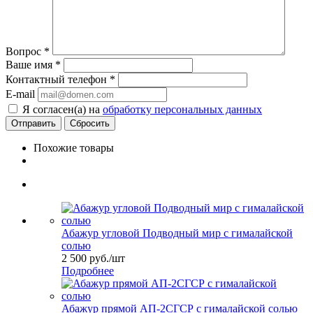
Вопрос
*
Ваше имя
*
Контактный телефон
*
E-mail
Я согласен(а) на
обработку персональных данных
Сбросить
Похожие товары
Абажур угловой Подводный мир с гималайской
солью
2 500
руб.
/шт
Подробнее
Абажур прямой АП-2СГСР с гималайской солью