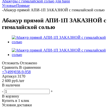
Абажуры с гималайской солью для бани
Угловые
Прямые
-
Абажур прямой АПИ-1П ЗАКАЗНОЙ с гималайской солью
Абажур прямой АПИ-1П ЗАКАЗНОЙ с
гималайской солью
Отложить
Отложено
Сравнить
В сравнении
+7(499)938-9-958
Артикул
3170
2 600
руб.
/шт
В наличии
-
+
В корзину
Купить в 1 клик
Условия доставки