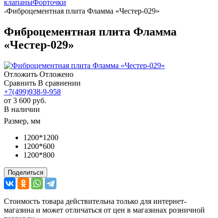
клапаны
Форточки
-
Фиброцементная плита Фламма «Честер-029»
Фиброцементная плита Фламма
«Честер-029»
Отложить
Отложено
Сравнить
В сравнении
+7(499)938-9-958
от
3 600 руб.
В наличии
Размер, мм
1200*1200
1200*600
1200*800
Поделиться
Стоимость товара действительна только для интернет-
магазина и может отличаться от цен в магазинах розничной