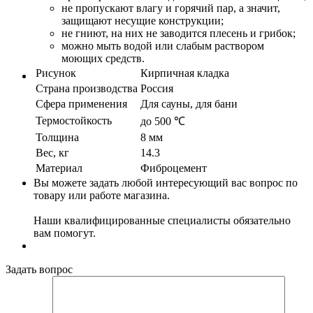
не пропускают влагу и горячий пар, а значит,
защищают несущие конструкции;
не гниют, на них не заводится плесень и грибок;
можно мыть водой или слабым раствором
моющих средств.
Рисунок
Кирпичная кладка
Страна производства
Россия
Сфера применения
Для сауны, для бани
Термостойкость
до 500 ℃
Толщина
8 мм
Вес, кг
14.3
Материал
Фиброцемент
Вы можете задать любой интересующий вас вопрос по
товару или работе магазина.
Наши квалифицированные специалисты обязательно
вам помогут.
Задать вопрос