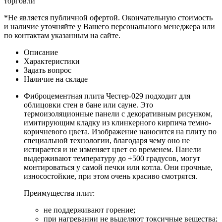
торговли
*Не является публичной офертой. Окончательную стоимость
и наличие уточняйте у Вашего персонального менеджера или
по контактам указанным на сайте.
Описание
Характеристики
Задать вопрос
Наличие на складе
Фиброцементная плита Честер-029 подходит для
облицовки стен в бане или сауне. Это
термоизоляционные панели с декоративным рисунком,
имитирующим кладку из клинкерного кирпича темно-
коричневого цвета. Изображение наносится на плиту по
специальной технологии, благодаря чему оно не
истирается и не изменяет цвет со временем. Панели
выдерживают температуру до +500 градусов, могут
монтироваться у самой печки или котла. Они прочные,
износостойкие, при этом очень красиво смотрятся.
Преимущества плит:
не поддерживают горение;
при нагревании не выделяют токсичные вещества;