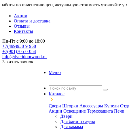
ы по изменению цен, актуальную стоимость уточняйте у менедже
Акции
Оплата и доставка
Отзывы
Контакты
Пн-Пт с 9:00 до 18:00
+7(499)938-9-958
+7(901)705-0-054
info@dveridoorwood.ru
Заказать звонок
Меню
Каталог
Двери
Шторки
Аксессуары
Купели
Отд
Акции
Освещение
Термозащита
Печи
Двери
Для бани и сауны
Для хамама