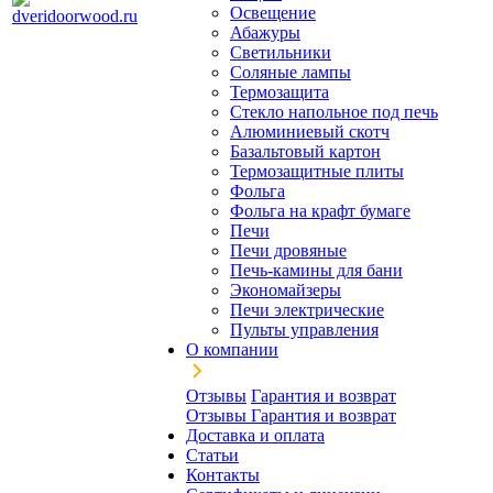
Освещение
Абажуры
Светильники
Соляные лампы
Термозащита
Стекло напольное под печь
Алюминиевый скотч
Базальтовый картон
Термозащитные плиты
Фольга
Фольга на крафт бумаге
Печи
Печи дровяные
Печь-камины для бани
Экономайзеры
Печи электрические
Пульты управления
О компании
Отзывы
Гарантия и возврат
Отзывы
Гарантия и возврат
Доставка и оплата
Статьи
Контакты