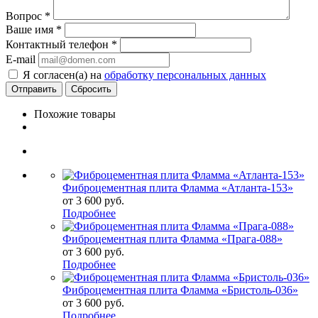
Вопрос
*
Ваше имя
*
Контактный телефон
*
E-mail
Я согласен(а) на
обработку персональных данных
Сбросить
Похожие товары
Фиброцементная плита Фламма «Атланта-153»
от
3 600 руб.
Подробнее
Фиброцементная плита Фламма «Прага-088»
от
3 600 руб.
Подробнее
Фиброцементная плита Фламма «Бристоль-036»
от
3 600 руб.
Подробнее