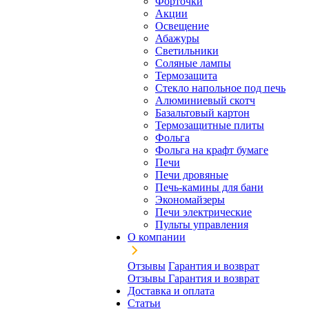
Форточки
Акции
Освещение
Абажуры
Светильники
Соляные лампы
Термозащита
Стекло напольное под печь
Алюминиевый скотч
Базальтовый картон
Термозащитные плиты
Фольга
Фольга на крафт бумаге
Печи
Печи дровяные
Печь-камины для бани
Экономайзеры
Печи электрические
Пульты управления
О компании
Отзывы
Гарантия и возврат
Отзывы
Гарантия и возврат
Доставка и оплата
Статьи