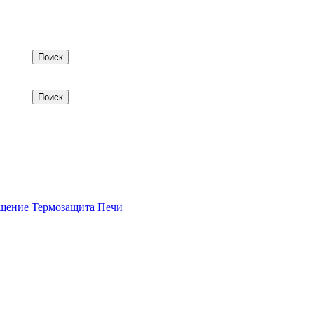
щение
Термозащита
Печи