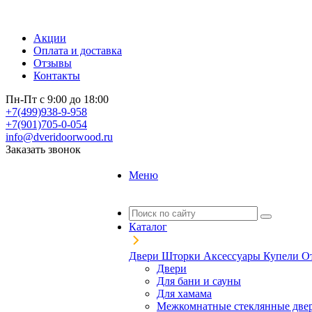
Акции
Оплата и доставка
Отзывы
Контакты
Пн-Пт с 9:00 до 18:00
+7(499)938-9-958
+7(901)705-0-054
info@dveridoorwood.ru
Заказать звонок
Меню
Каталог
Двери
Шторки
Аксессуары
Купели
О
Двери
Для бани и сауны
Для хамама
Межкомнатные стеклянные две