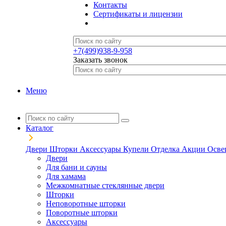
Контакты
Сертификаты и лицензии
+7(499)938-9-958
Заказать звонок
Меню
Каталог
Двери
Шторки
Аксессуары
Купели
Отделка
Акции
Осве
Двери
Для бани и сауны
Для хамама
Межкомнатные стеклянные двери
Шторки
Неповоротные шторки
Поворотные шторки
Аксессуары