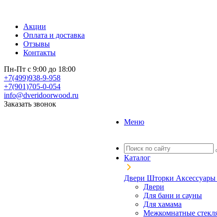
Акции
Оплата и доставка
Отзывы
Контакты
Пн-Пт с 9:00 до 18:00
+7(499)938-9-958
+7(901)705-0-054
info@dveridoorwood.ru
Заказать звонок
Меню
Каталог
Двери
Шторки
Аксессуар
Двери
Для бани и сауны
Для хамама
Межкомнатные стекл