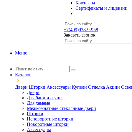
Контакты
Сертификаты и лицензии
+7(499)938-9-958
Заказать звонок
Меню
Каталог
Двери
Шторки
Аксессуары
Купели
Отделка
Акции
Осве
Двери
Для бани и сауны
Для хамама
Межкомнатные стеклянные двери
Шторки
Неповоротные шторки
Поворотные шторки
Аксессуары