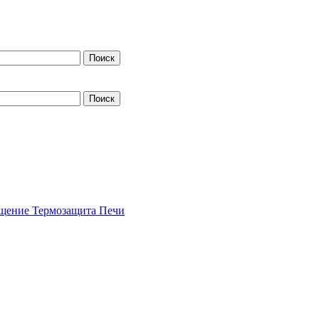
щение
Термозащита
Печи