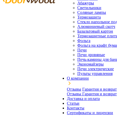
Абажуры
Светильники
Соляные лампы
Термозащита
Стекло напольное под
Алюминиевый скотч
Базальтовый картон
Термозащитные плит
Фольга
Фольга на крафт бума
Печи
Печи дровяные
Печь-камины для бан
Экономайзеры
Печи электрические
Пульты управления
О компании
Отзывы
Гарантия и возврат
Отзывы
Гарантия и возврат
Доставка и оплата
Статьи
Контакты
Сертификаты и лицензии