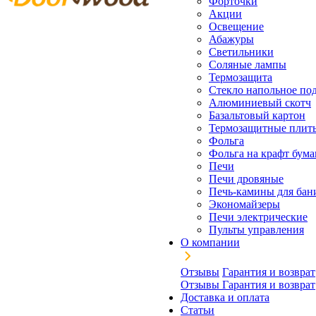
Форточки
Акции
Освещение
Абажуры
Светильники
Соляные лампы
Термозащита
Стекло напольное под
Алюминиевый скотч
Базальтовый картон
Термозащитные плит
Фольга
Фольга на крафт бума
Печи
Печи дровяные
Печь-камины для бан
Экономайзеры
Печи электрические
Пульты управления
О компании
Отзывы
Гарантия и возврат
Отзывы
Гарантия и возврат
Доставка и оплата
Статьи