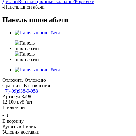
Дизайн
Вентиляционные клапаны
Форточки
-
Панель шпон абачи
Панель шпон абачи
Отложить
Отложено
Сравнить
В сравнении
+7(499)938-9-958
Артикул
3298
12 100
руб.
/шт
В наличии
-
+
В корзину
Купить в 1 клик
Условия доставки