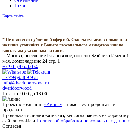
Освещение
Печи
Карта сайта
* Не является публичной офертой. Окончательную стоимость и
наличие уточняйте у Вашего персонального менеджера или по
контактам указанным на сайте.
г. Москва, поселение Рязановское, поселок Фабрика Имени 1
мая, домовладение 24 стр. 1
+7(901)705-0-054
+7(499)938-9-958
info@dveridoorwood.ru
dveridoorwood
Пн-Пт с 9:00 до 18:00
Проект в компании
«Акива»
– помогаем продвигать и
продавать
Продолжая использовать сайт, вы соглашаетесь на обработку
файлов cookie и
Политикой обработки персональных данных.
Согласен