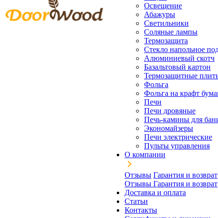
Освещение
Абажуры
Светильники
Соляные лампы
Термозащита
Стекло напольное под
Алюминиевый скотч
Базальтовый картон
Термозащитные плит
Фольга
Фольга на крафт бума
Печи
Печи дровяные
Печь-камины для бан
Экономайзеры
Печи электрические
Пульты управления
О компании
Отзывы
Гарантия и возврат
Отзывы
Гарантия и возврат
Доставка и оплата
Статьи
Контакты