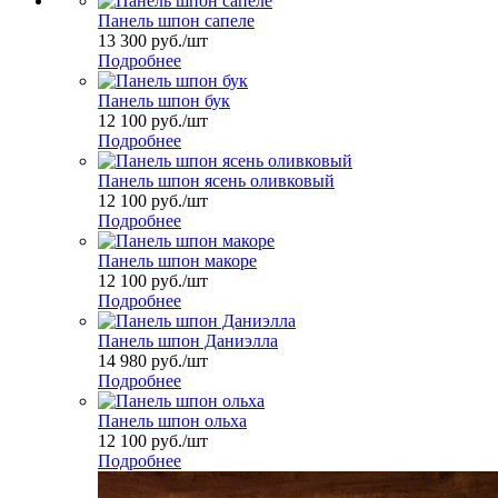
Панель шпон сапеле
13 300
руб.
/шт
Подробнее
Панель шпон бук
12 100
руб.
/шт
Подробнее
Панель шпон ясень оливковый
12 100
руб.
/шт
Подробнее
Панель шпон макоре
12 100
руб.
/шт
Подробнее
Панель шпон Даниэлла
14 980
руб.
/шт
Подробнее
Панель шпон ольха
12 100
руб.
/шт
Подробнее