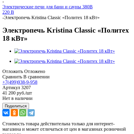
-
Электрические печи для бани и сауны 380В
220 В
-
Электропечь Kristina Classic «Политех 18 кВт»
Электропечь Kristina Classic «Политех
18 кВт»
Отложить
Отложено
Сравнить
В сравнении
+7(499)938-9-958
Артикул
3207
41 200
руб.
/шт
Нет в наличии
Поделиться
Стоимость товара действительна только для интернет-
магазина и может отличаться от цен в магазинах розничной