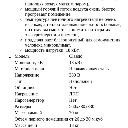
наполняя воздух мягким паром),
мощный горячий поток воздуха очень быстро
прогревает помещение,
температура ленточного нагревателя не очень
высокая, а теплоотдающая поверхность большая,
поэтому вы сможете экономить на затратах
электроэнергии и времени,
поддерживает благоприятный для самочувствия
человека микроклимат,
мощность нагрузки: 18 кВт.
Модель
Classic
Мощность, кВт
18 кВт
Материал печи
Нержавеющая сталь
Напряжение
380 В
Тип
Напольный
Облицовка
Нет
Нагревание
ЛЭН
Парогенератор
Нет
Размеры
560х380х830
Масса камней
30 кг
Объем парного помещения
от 26 до 30 м.куб
Масса печи
18 кг