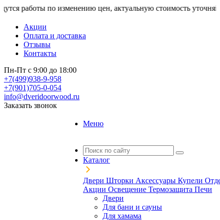
работы по изменению цен, актуальную стоимость уточняйте у м
Акции
Оплата и доставка
Отзывы
Контакты
Пн-Пт с 9:00 до 18:00
+7(499)938-9-958
+7(901)705-0-054
info@dveridoorwood.ru
Заказать звонок
Меню
Каталог
Двери
Шторки
Аксессуары
Купели
Отд
Акции
Освещение
Термозащита
Печи
Двери
Для бани и сауны
Для хамама