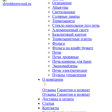
Освещение
Абажуры
Светильники
Соляные лампы
Термозащита
Стекло напольное под печь
Алюминиевый скотч
Базальтовый картон
Термозащитные плиты
Фольга
Фольга на крафт бумаге
Печи
Печи дровяные
Печь-камины для бани
Экономайзеры
Печи электрические
Пульты управления
О компании
Отзывы
Гарантия и возврат
Отзывы
Гарантия и возврат
Доставка и оплата
Статьи
Контакты