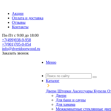
Акции
Оплата и доставка
Отзывы
Контакты
Пн-Пт с 9:00 до 18:00
+7(499)938-9-958
+7(901)705-0-054
info@dveridoorwood.ru
Заказать звонок
Меню
Каталог
Двери
Шторки
Аксессуары
Купели
О
Двери
Для бани и сауны
Для хамама
Межкомнатные стеклянные две