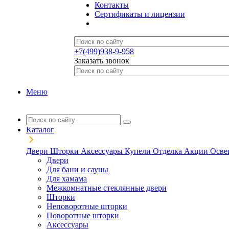
Контакты
Сертификаты и лицензии
+7(499)938-9-958
Заказать звонок
Меню
Каталог
Двери
Шторки
Аксессуары
Купели
Отделка
Акции
Осве
Двери
Для бани и сауны
Для хамама
Межкомнатные стеклянные двери
Шторки
Неповоротные шторки
Поворотные шторки
Аксессуары