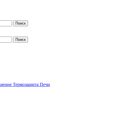
щение
Термозащита
Печи