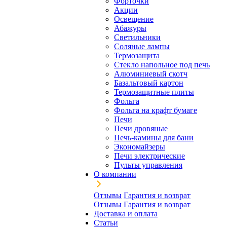
Форточки
Акции
Освещение
Абажуры
Светильники
Соляные лампы
Термозащита
Стекло напольное под печь
Алюминиевый скотч
Базальтовый картон
Термозащитные плиты
Фольга
Фольга на крафт бумаге
Печи
Печи дровяные
Печь-камины для бани
Экономайзеры
Печи электрические
Пульты управления
О компании
Отзывы
Гарантия и возврат
Отзывы
Гарантия и возврат
Доставка и оплата
Статьи