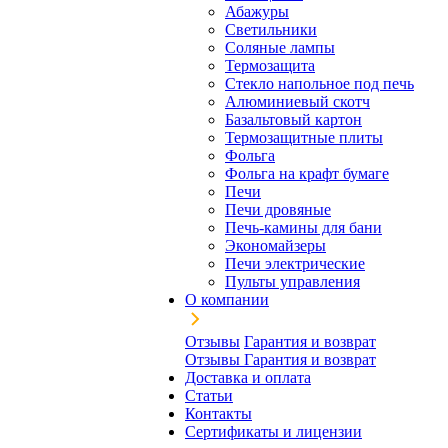
Абажуры
Светильники
Соляные лампы
Термозащита
Стекло напольное под печь
Алюминиевый скотч
Базальтовый картон
Термозащитные плиты
Фольга
Фольга на крафт бумаге
Печи
Печи дровяные
Печь-камины для бани
Экономайзеры
Печи электрические
Пульты управления
О компании
Отзывы
Гарантия и возврат
Отзывы
Гарантия и возврат
Доставка и оплата
Статьи
Контакты
Сертификаты и лицензии