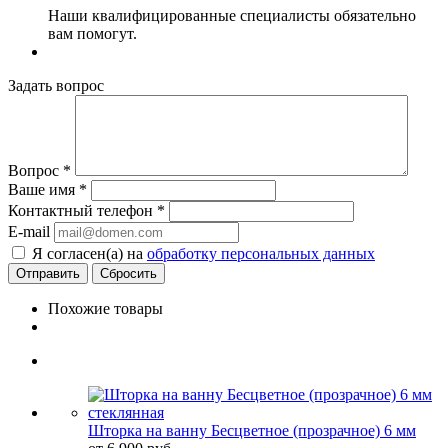
Наши квалифицированные специалисты обязательно
вам помогут.
Задать вопрос
Вопрос
*
Ваше имя
*
Контактный телефон
*
E-mail
Я согласен(а) на
обработку персональных данных
Сбросить
Похожие товары
Шторка на ванну Бесцветное (прозрачное) 6 мм