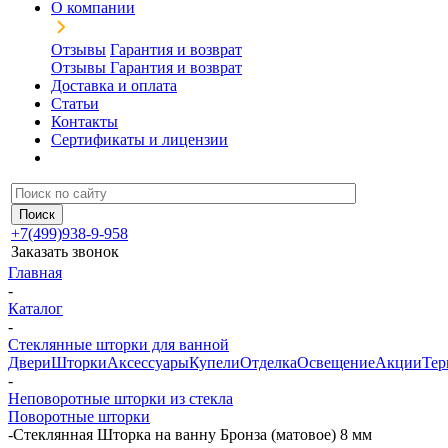
О компании
Отзывы
Гарантия и возврат
Отзывы
Гарантия и возврат
Доставка и оплата
Статьи
Контакты
Сертификаты и лицензии
+7(499)938-9-958
Заказать звонок
Главная
-
Каталог
-
Стеклянные шторки для ванной
Двери
Шторки
Аксессуары
Купели
Отделка
Освещение
Акции
Тер
-
Неповоротные шторки из стекла
Поворотные шторки
-
Стеклянная Шторка на ванну Бронза (матовое) 8 мм