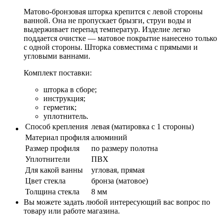
Матово-бронзовая шторка крепится с левой стороны
ванной. Она не пропускает брызги, струи воды и
выдерживает перепад температур. Изделие легко
поддается очистке — матовое покрытие нанесено только
с одной стороны. Шторка совместима с прямыми и
угловыми ваннами.
Комплект поставки:
шторка в сборе;
инструкция;
герметик;
уплотнитель.
Способ крепления
левая (матировка с 1 стороны)
Материал профиля
алюминий
Размер профиля
по размеру полотна
Уплотнители
ПВХ
Для какой ванны
угловая, прямая
Цвет стекла
бронза (матовое)
Толщина стекла
8 мм
Вы можете задать любой интересующий вас вопрос по
товару или работе магазина.