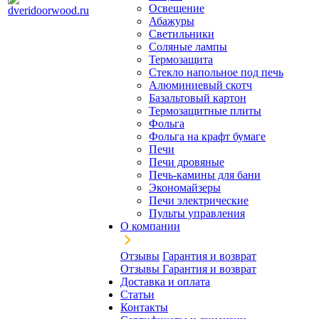
Освещение
Абажуры
Светильники
Соляные лампы
Термозащита
Стекло напольное под печь
Алюминиевый скотч
Базальтовый картон
Термозащитные плиты
Фольга
Фольга на крафт бумаге
Печи
Печи дровяные
Печь-камины для бани
Экономайзеры
Печи электрические
Пульты управления
О компании
Отзывы
Гарантия и возврат
Отзывы
Гарантия и возврат
Доставка и оплата
Статьи
Контакты