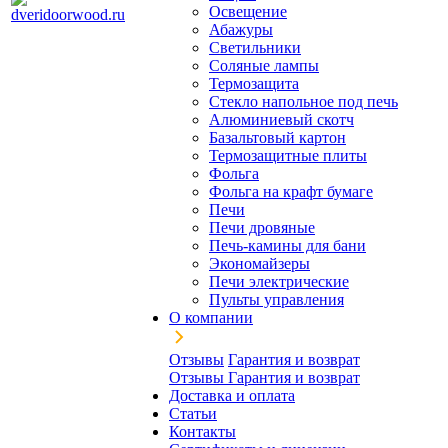
Освещение
Абажуры
Светильники
Соляные лампы
Термозащита
Стекло напольное под печь
Алюминиевый скотч
Базальтовый картон
Термозащитные плиты
Фольга
Фольга на крафт бумаге
Печи
Печи дровяные
Печь-камины для бани
Экономайзеры
Печи электрические
Пульты управления
О компании
Отзывы
Гарантия и возврат
Отзывы
Гарантия и возврат
Доставка и оплата
Статьи
Контакты