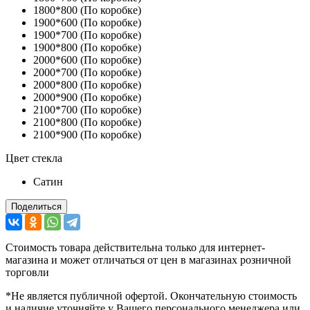
1800*800 (По коробке)
1900*600 (По коробке)
1900*700 (По коробке)
1900*800 (По коробке)
2000*600 (По коробке)
2000*700 (По коробке)
2000*800 (По коробке)
2000*900 (По коробке)
2100*700 (По коробке)
2100*800 (По коробке)
2100*900 (По коробке)
Цвет стекла
Сатин
Поделиться
Стоимость товара действительна только для интернет-
магазина и может отличаться от цен в магазинах розничной
торговли
*Не является публичной офертой. Окончательную стоимость
и наличие уточняйте у Вашего персонального менеджера или