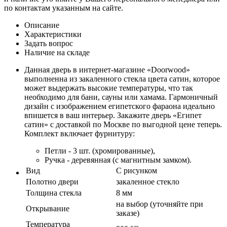
по контактам указанным на сайте.
Описание
Характеристики
Задать вопрос
Наличие на складе
Данная дверь в интернет-магазине «Doorwood»
выполненна из закаленного стекла цвета сатин, которое
может выдержать высокие температуры, что так
необходимо для бани, сауны или хамама. Гармоничный
дизайн с изображением египетского фараона идеально
впишется в ваш интерьер. Закажите дверь «Египет
сатин» с доставкой по Москве по выгодной цене теперь.
Комплект включает фурнитуру:
Петли - 3 шт. (хромированные),
Ручка - деревянная (с магнитным замком).
Вид
С рисунком
Полотно двери
закаленное стекло
Толщина стекла
8 мм
на выбор (уточняйте при
Открывание
заказе)
Температура