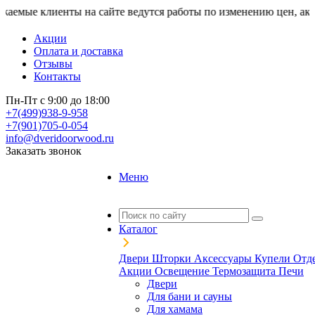
нты на сайте ведутся работы по изменению цен, актуальную ст
Акции
Оплата и доставка
Отзывы
Контакты
Пн-Пт с 9:00 до 18:00
+7(499)938-9-958
+7(901)705-0-054
info@dveridoorwood.ru
Заказать звонок
Меню
Каталог
Двери
Шторки
Аксессуары
Купели
Отд
Акции
Освещение
Термозащита
Печи
Двери
Для бани и сауны
Для хамама