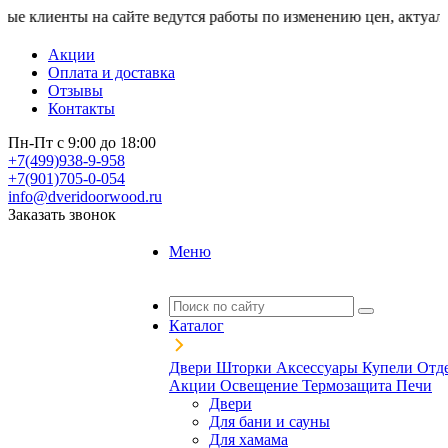
ы на сайте ведутся работы по изменению цен, актуальную стои
Акции
Оплата и доставка
Отзывы
Контакты
Пн-Пт с 9:00 до 18:00
+7(499)938-9-958
+7(901)705-0-054
info@dveridoorwood.ru
Заказать звонок
Меню
Каталог
Двери
Шторки
Аксессуары
Купели
Отд
Акции
Освещение
Термозащита
Печи
Двери
Для бани и сауны
Для хамама