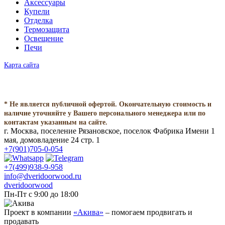
Аксессуары
Купели
Отделка
Термозащита
Освещение
Печи
Карта сайта
* Не является публичной офертой. Окончательную стоимость и
наличие уточняйте у Вашего персонального менеджера или по
контактам указанным на сайте.
г. Москва, поселение Рязановское, поселок Фабрика Имени 1
мая, домовладение 24 стр. 1
+7(901)705-0-054
+7(499)938-9-958
info@dveridoorwood.ru
dveridoorwood
Пн-Пт с 9:00 до 18:00
Проект в компании
«Акива»
– помогаем продвигать и
продавать