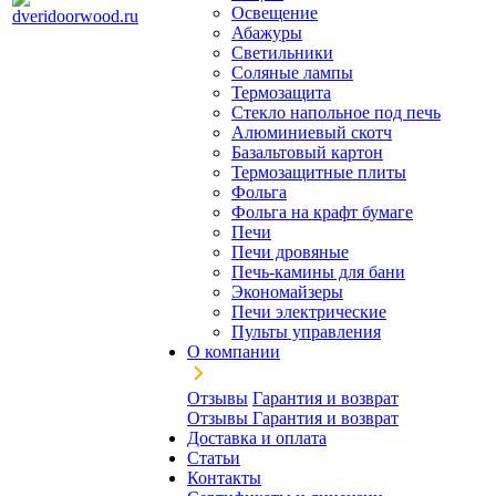
Освещение
Абажуры
Светильники
Соляные лампы
Термозащита
Стекло напольное под печь
Алюминиевый скотч
Базальтовый картон
Термозащитные плиты
Фольга
Фольга на крафт бумаге
Печи
Печи дровяные
Печь-камины для бани
Экономайзеры
Печи электрические
Пульты управления
О компании
Отзывы
Гарантия и возврат
Отзывы
Гарантия и возврат
Доставка и оплата
Статьи
Контакты