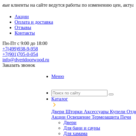
иенты на сайте ведутся работы по изменению цен, актуальную 
Акции
Оплата и доставка
Отзывы
Контакты
Пн-Пт с 9:00 до 18:00
+7(499)938-9-958
+7(901)705-0-054
info@dveridoorwood.ru
Заказать звонок
Меню
Каталог
Двери
Шторки
Аксессуары
Купели
Отд
Акции
Освещение
Термозащита
Печи
Двери
Для бани и сауны
Для хамама