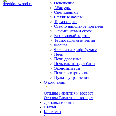
Освещение
Абажуры
Светильники
Соляные лампы
Термозащита
Стекло напольное под печь
Алюминиевый скотч
Базальтовый картон
Термозащитные плиты
Фольга
Фольга на крафт бумаге
Печи
Печи дровяные
Печь-камины для бани
Экономайзеры
Печи электрические
Пульты управления
О компании
Отзывы
Гарантия и возврат
Отзывы
Гарантия и возврат
Доставка и оплата
Статьи
Контакты