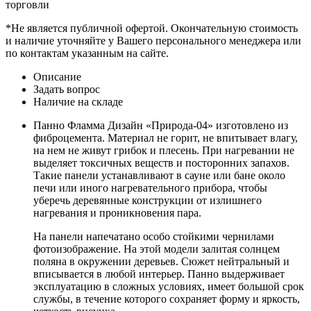
торговли
*Не является публичной офертой. Окончательную стоимость
и наличие уточняйте у Вашего персонального менеджера или
по контактам указанным на сайте.
Описание
Задать вопрос
Наличие на складе
Панно Фламма Дизайн «Природа-04» изготовлено из
фиброцемента. Материал не горит, не впитывает влагу,
на нем не живут грибок и плесень. При нагревании не
выделяет токсичных веществ и посторонних запахов.
Такие панели устанавливают в сауне или бане около
печи или иного нагревательного прибора, чтобы
уберечь деревянные конструкции от излишнего
нагревания и проникновения пара.
На панели напечатано особо стойкими чернилами
фотоизображение. На этой модели залитая солнцем
поляна в окружении деревьев. Сюжет нейтральный и
вписывается в любой интерьер. Панно выдерживает
эксплуатацию в сложных условиях, имеет большой срок
службы, в течение которого сохраняет форму и яркость,