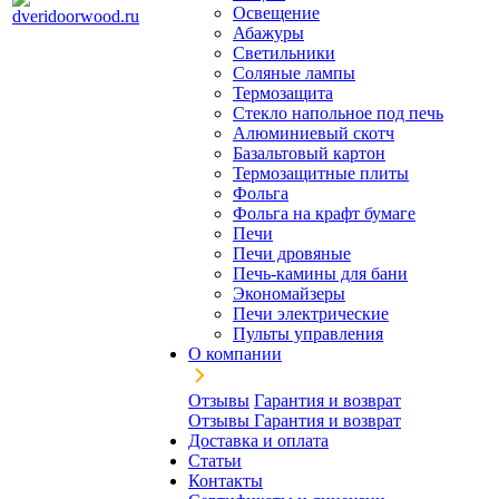
Освещение
Абажуры
Светильники
Соляные лампы
Термозащита
Стекло напольное под печь
Алюминиевый скотч
Базальтовый картон
Термозащитные плиты
Фольга
Фольга на крафт бумаге
Печи
Печи дровяные
Печь-камины для бани
Экономайзеры
Печи электрические
Пульты управления
О компании
Отзывы
Гарантия и возврат
Отзывы
Гарантия и возврат
Доставка и оплата
Статьи
Контакты