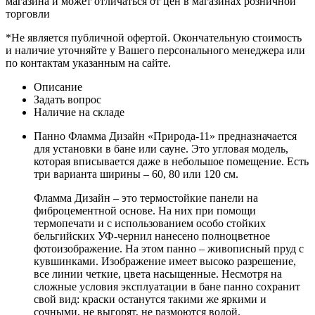
магазина и может отличаться от цен в магазинах розничной
торговли
*Не является публичной офертой. Окончательную стоимость
и наличие уточняйте у Вашего персонального менеджера или
по контактам указанным на сайте.
Описание
Задать вопрос
Наличие на складе
Панно Фламма Дизайн «Природа-11» предназначается
для установки в бане или сауне. Это угловая модель,
которая вписывается даже в небольшое помещение. Есть
три варианта ширины – 60, 80 или 120 см.
Фламма Дизайн – это термостойкие панели на
фиброцементной основе. На них при помощи
термопечати и с использованием особо стойких
бельгийских УФ-чернил нанесено полноцветное
фотоизображение. На этом панно – живописный пруд с
кувшинками. Изображение имеет высоко разрешение,
все линии четкие, цвета насыщенные. Несмотря на
сложные условия эксплуатации в бане панно сохранит
свой вид: краски останутся такими же яркими и
сочными, не выгорят, не размоются водой.