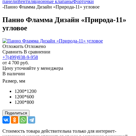
панели
Вентиляционные клапаны
Форточки
-
Панно Фламма Дизайн «Природа-11» угловое
Панно Фламма Дизайн «Природа-11»
угловое
Отложить
Отложено
Сравнить
В сравнении
+7(499)938-9-958
от
4 700 руб.
Цену уточняйте у менеджера
В наличии
Размер, мм
1200*1200
1200*600
1200*800
Поделиться
Стоимость товара действительна только для интернет-