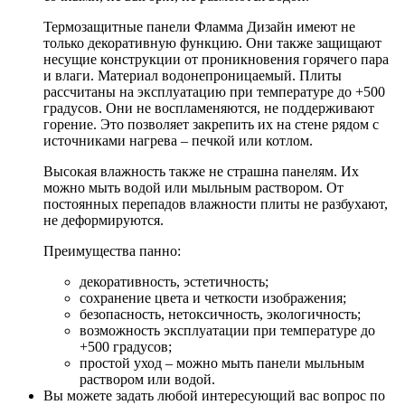
Термозащитные панели Фламма Дизайн имеют не
только декоративную функцию. Они также защищают
несущие конструкции от проникновения горячего пара
и влаги. Материал водонепроницаемый. Плиты
рассчитаны на эксплуатацию при температуре до +500
градусов. Они не воспламеняются, не поддерживают
горение. Это позволяет закрепить их на стене рядом с
источниками нагрева – печкой или котлом.
Высокая влажность также не страшна панелям. Их
можно мыть водой или мыльным раствором. От
постоянных перепадов влажности плиты не разбухают,
не деформируются.
Преимущества панно:
декоративность, эстетичность;
сохранение цвета и четкости изображения;
безопасность, нетоксичность, экологичность;
возможность эксплуатации при температуре до
+500 градусов;
простой уход – можно мыть панели мыльным
раствором или водой.
Вы можете задать любой интересующий вас вопрос по