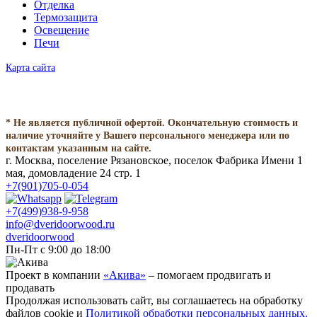
Отделка
Термозащита
Освещение
Печи
Карта сайта
* Не является публичной офертой. Окончательную стоимость и
наличие уточняйте у Вашего персонального менеджера или по
контактам указанным на сайте.
г. Москва, поселение Рязановское, поселок Фабрика Имени 1
мая, домовладение 24 стр. 1
+7(901)705-0-054
+7(499)938-9-958
info@dveridoorwood.ru
dveridoorwood
Пн-Пт с 9:00 до 18:00
Проект в компании
«Акива»
– помогаем продвигать и
продавать
Продолжая использовать сайт, вы соглашаетесь на обработку
файлов cookie и
Политикой обработки персональных данных.