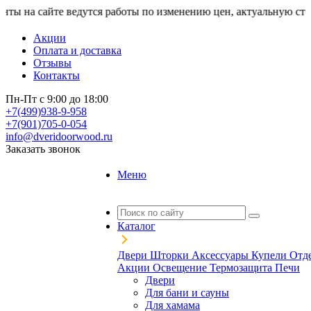
сайте ведутся работы по изменению цен, актуальную стоимость
Акции
Оплата и доставка
Отзывы
Контакты
Пн-Пт с 9:00 до 18:00
+7(499)938-9-958
+7(901)705-0-054
info@dveridoorwood.ru
Заказать звонок
Меню
Каталог
Двери
Шторки
Аксессуары
Купели
Отд
Акции
Освещение
Термозащита
Печи
Двери
Для бани и сауны
Для хамама