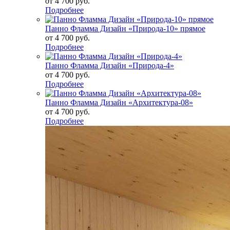
от
4 700 руб.
Подробнее
Панно Фламма Дизайн «Природа-10» прямое
от
4 700 руб.
Подробнее
Панно Фламма Дизайн «Природа-4»
от
4 700 руб.
Подробнее
Панно Фламма Дизайн «Архитектура-08»
от
4 700 руб.
Подробнее