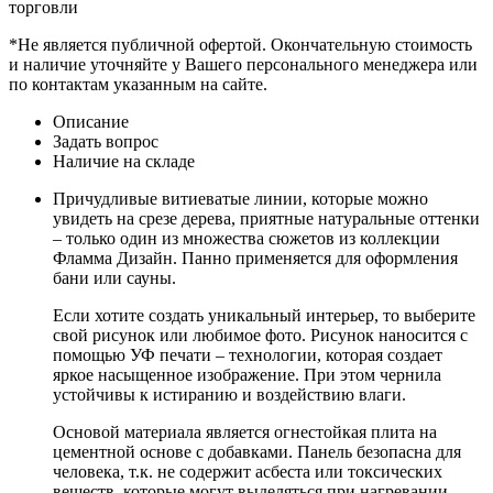
торговли
*Не является публичной офертой. Окончательную стоимость
и наличие уточняйте у Вашего персонального менеджера или
по контактам указанным на сайте.
Описание
Задать вопрос
Наличие на складе
Причудливые витиеватые линии, которые можно
увидеть на срезе дерева, приятные натуральные оттенки
– только один из множества сюжетов из коллекции
Фламма Дизайн. Панно применяется для оформления
бани или сауны.
Если хотите создать уникальный интерьер, то выберите
свой рисунок или любимое фото. Рисунок наносится с
помощью УФ печати – технологии, которая создает
яркое насыщенное изображение. При этом чернила
устойчивы к истиранию и воздействию влаги.
Основой материала является огнестойкая плита на
цементной основе с добавками. Панель безопасна для
человека, т.к. не содержит асбеста или токсических
веществ, которые могут выделяться при нагревании.