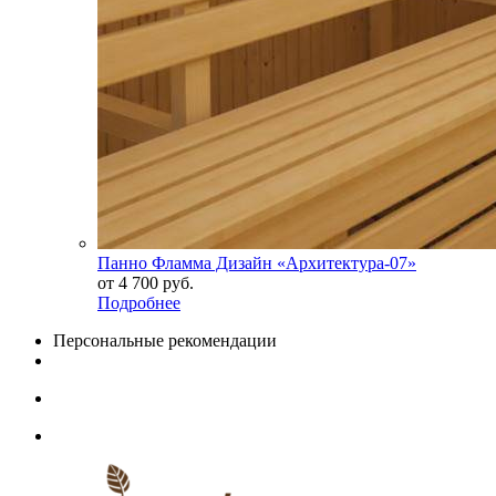
Панно Фламма Дизайн «Архитектура-07»
от
4 700 руб.
Подробнее
Персональные рекомендации