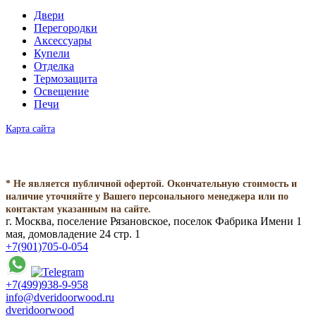
Двери
Перегородки
Аксессуары
Купели
Отделка
Термозащита
Освещение
Печи
Карта сайта
* Не является публичной офертой. Окончательную стоимость и
наличие уточняйте у Вашего персонального менеджера или по
контактам указанным на сайте.
г. Москва, поселение Рязановское, поселок Фабрика Имени 1
мая, домовладение 24 стр. 1
+7(901)705-0-054
+7(499)938-9-958
info@dveridoorwood.ru
dveridoorwood