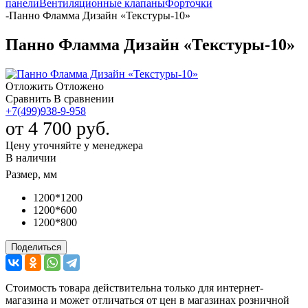
панели
Вентиляционные клапаны
Форточки
-
Панно Фламма Дизайн «Текстуры-10»
Панно Фламма Дизайн «Текстуры-10»
Отложить
Отложено
Сравнить
В сравнении
+7(499)938-9-958
от
4 700 руб.
Цену уточняйте у менеджера
В наличии
Размер, мм
1200*1200
1200*600
1200*800
Поделиться
Стоимость товара действительна только для интернет-
магазина и может отличаться от цен в магазинах розничной