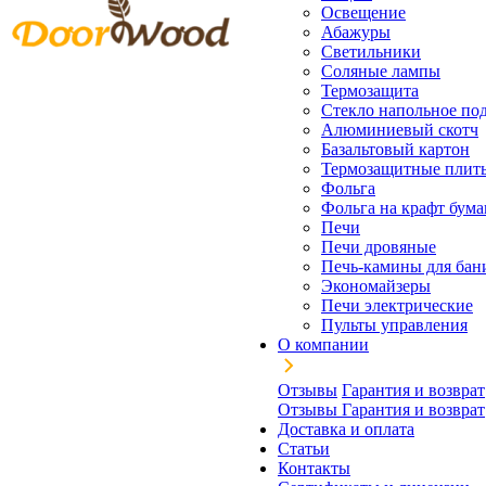
Освещение
Абажуры
Светильники
Соляные лампы
Термозащита
Стекло напольное под
Алюминиевый скотч
Базальтовый картон
Термозащитные плит
Фольга
Фольга на крафт бума
Печи
Печи дровяные
Печь-камины для бан
Экономайзеры
Печи электрические
Пульты управления
О компании
Отзывы
Гарантия и возврат
Отзывы
Гарантия и возврат
Доставка и оплата
Статьи
Контакты