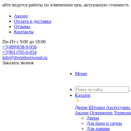
тся работы по изменению цен, актуальную стоимость уточняйте
Акции
Оплата и доставка
Отзывы
Контакты
Пн-Пт с 9:00 до 18:00
+7(499)938-9-958
+7(901)705-0-054
info@dveridoorwood.ru
Заказать звонок
Меню
Каталог
Двери
Шторки
Аксессуар
Акции
Освещение
Термоз
Двери
Для бани и сауны
Для хамама