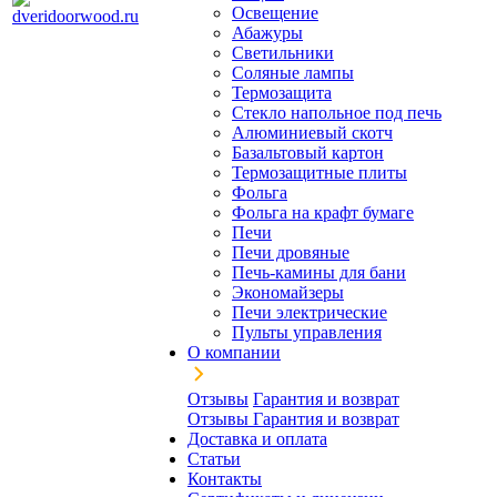
Освещение
Абажуры
Светильники
Соляные лампы
Термозащита
Стекло напольное под печь
Алюминиевый скотч
Базальтовый картон
Термозащитные плиты
Фольга
Фольга на крафт бумаге
Печи
Печи дровяные
Печь-камины для бани
Экономайзеры
Печи электрические
Пульты управления
О компании
Отзывы
Гарантия и возврат
Отзывы
Гарантия и возврат
Доставка и оплата
Статьи
Контакты