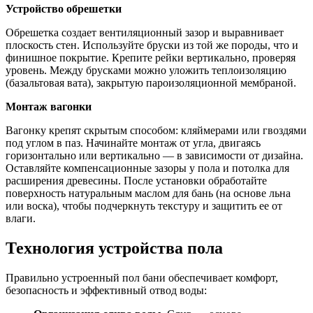
Устройство обрешетки
Обрешетка создает вентиляционный зазор и выравнивает
плоскость стен. Используйте бруски из той же породы, что и
финишное покрытие. Крепите рейки вертикально, проверяя
уровень. Между брусками можно уложить теплоизоляцию
(базальтовая вата), закрытую пароизоляционной мембраной.
Монтаж вагонки
Вагонку крепят скрытым способом: кляймерами или гвоздями
под углом в паз. Начинайте монтаж от угла, двигаясь
горизонтально или вертикально — в зависимости от дизайна.
Оставляйте компенсационные зазоры у пола и потолка для
расширения древесины. После установки обработайте
поверхность натуральным маслом для бань (на основе льна
или воска), чтобы подчеркнуть текстуру и защитить ее от
влаги.
Технология устройства пола
Правильно устроенный пол бани обеспечивает комфорт,
безопасность и эффективный отвод воды: