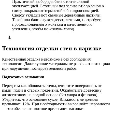
Практичный выбор для бань с интенсивной
эксплуатацией. Бетонный пол заливают с уклоном к
сливу, покрывают термостойкой гидроизоляцией.
Сверху укладывают съемные деревянные настилы.
Такой пол бани служит десятилетиями, но требует
профессионального монтажа и качественного
утепления, чтобы не «тянул» холод.
Технология отделки стен в парилке
Качественная отделка невозможна без соблюдения
технологии. Даже лучшие материалы не раскроют потенциал
при нарушении последовательности работ.
Подготовка основания
Перед тем как обшивать стены, очистите поверхность от
пыли, грязи и старых покрытий. Обработайте древесину
антисептиком на водной основе (без хлора и фенолов).
Убедитесь, что основание сухое. Влажность не должна
превышать 12%. При необходимости выровняйте неровности
— это обеспечит плотное прилегание вагонки.