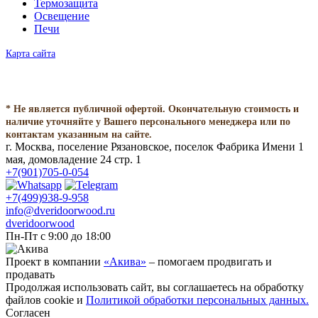
Термозащита
Освещение
Печи
Карта сайта
* Не является публичной офертой. Окончательную стоимость и
наличие уточняйте у Вашего персонального менеджера или по
контактам указанным на сайте.
г. Москва, поселение Рязановское, поселок Фабрика Имени 1
мая, домовладение 24 стр. 1
+7(901)705-0-054
+7(499)938-9-958
info@dveridoorwood.ru
dveridoorwood
Пн-Пт с 9:00 до 18:00
Проект в компании
«Акива»
– помогаем продвигать и
продавать
Продолжая использовать сайт, вы соглашаетесь на обработку
файлов cookie и
Политикой обработки персональных данных.
Согласен