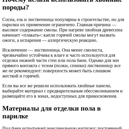
породы?
Сосна, ель и лиственница популярны в строительстве, но для
парилки их применение ограничено. Главная причина —
высокое содержание смолы. При нагреве хвойная древесина
начинает «плакать»: капли горячей смолы могут вызвать
ожоги, а испарения — аллергическую реакцию.
Исключение — лиственница. Она менее смолиста,
чрезвычайно устойчива к влаге и часто используется для
отделки нижней части стен или пола бани. Однако для зон
прямого контакта с телом (полки, спинки) лиственницу все
же не рекомендуют: поверхность может быть слишком
жесткой и горячей.
Если вы все же решили использовать хвойные панели,
выбирайте материал с предварительным обессмоливанием и
размещайте его в зонах, недоступных для прикосновения.
Материалы для отделки пола в
парилке
Пол бани испытывает максимальную нагрузку: постоянный