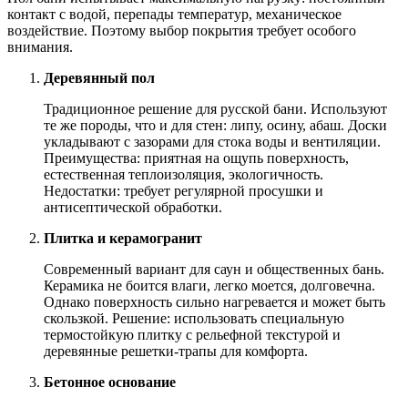
контакт с водой, перепады температур, механическое
воздействие. Поэтому выбор покрытия требует особого
внимания.
Деревянный пол
Традиционное решение для русской бани. Используют
те же породы, что и для стен: липу, осину, абаш. Доски
укладывают с зазорами для стока воды и вентиляции.
Преимущества: приятная на ощупь поверхность,
естественная теплоизоляция, экологичность.
Недостатки: требует регулярной просушки и
антисептической обработки.
Плитка и керамогранит
Современный вариант для саун и общественных бань.
Керамика не боится влаги, легко моется, долговечна.
Однако поверхность сильно нагревается и может быть
скользкой. Решение: использовать специальную
термостойкую плитку с рельефной текстурой и
деревянные решетки-трапы для комфорта.
Бетонное основание