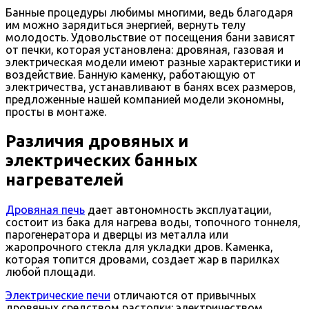
Банные процедуры любимы многими, ведь благодаря
им можно зарядиться энергией, вернуть телу
молодость. Удовольствие от посещения бани зависят
от печки, которая установлена: дровяная, газовая и
электрическая модели имеют разные характеристики и
воздействие. Банную каменку, работающую от
электричества, устанавливают в банях всех размеров,
предложенные нашей компанией модели экономны,
просты в монтаже.
Различия дровяных и
электрических банных
нагревателей
Дровяная печь
дает автономность эксплуатации,
состоит из бака для нагрева воды, топочного тоннеля,
парогенератора и дверцы из металла или
жаропрочного стекла для укладки дров. Каменка,
которая топится дровами, создает жар в парилках
любой площади.
Электрические печи
отличаются от привычных
дровяных средством растопки: электричеством