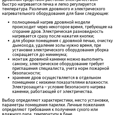
быстро нагревается печка и легко регулируется
температура. Различия дровяного и электрического
нагревательного оборудования для бани следующие:
полноценный нагрев дровяной модели
происходит через некоторое время, требующее на
сгорание дров. Электрическая разновидность
нагревается сразу после нажатия кнопки;
для уборки помещения с дровяной печью, очистку
дымохода, удаление золы нужно время, при
установке электрического оборудования уборка
сокращается до минимума;
монтаж дровяной каменки можно выполнить
самому, электрическое оборудование требует
приглашения специалиста, учета норм пожарной
безопасности;
хранение дров осуществляется в отдельном
помещении с низкими показателями влажности.
Электрозащита – условие безопасного нагрева
каменки, работающей от электричества.
Выбор определяют характеристики, место установки,
параметры помещения парилки. Личные пожелания
определяют требования к получения сухого или
влажного пара, температуру в бане.