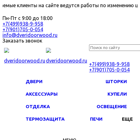
 клиенты на сайте ведутся работы по изменению цен, а
Пн-Пт с 9:00 до 18:00
+7(499)938-9-958
+7(901)705-0-054
info@dveridoorwood.ru
Заказать звонок
+7(499)938-9-958
+7(901)705-0-054
ДВЕРИ
ШТОРКИ
АКСЕССУАРЫ
КУПЕЛИ
ОТДЕЛКА
ОСВЕЩЕНИЕ
ТЕРМОЗАЩИТА
ПЕЧИ
ЕЩЕ