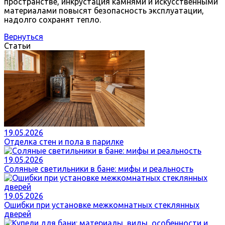
пространстве, инкрустация камнями и искусственными
материалами повысят безопасность эксплуатации,
надолго сохранят тепло.
Вернуться
Статьи
19.05.2026
Отделка стен и пола в парилке
19.05.2026
Соляные светильники в бане: мифы и реальность
19.05.2026
Ошибки при установке межкомнатных стеклянных
дверей